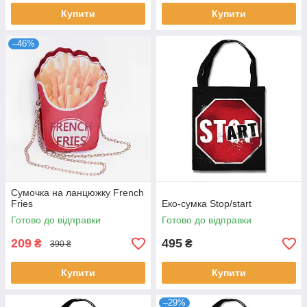
Купити
Купити
–46%
Сумочка на ланцюжку French
Fries
Еко-сумка Stop/start
Готово до відправки
Готово до відправки
209
495
₴
₴
390 ₴
Купити
Купити
–29%