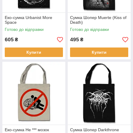
Еко-сумка Urbanist More
Сумка Шопер Muerte (Kiss of
Space
Death)
Готово до відправки
Готово до відправки
605
495
₴
₴
Купити
Купити
Еко-сумка Не *** мозок
Сумка Шопер Darkthrone