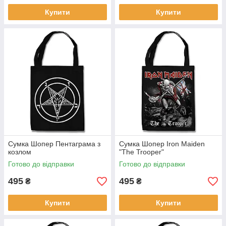
Купити
Купити
Сумка Шопер Пентаграма з
Сумка Шопер Iron Maiden
козлом
"The Trooper"
Готово до відправки
Готово до відправки
495
495
₴
₴
Купити
Купити