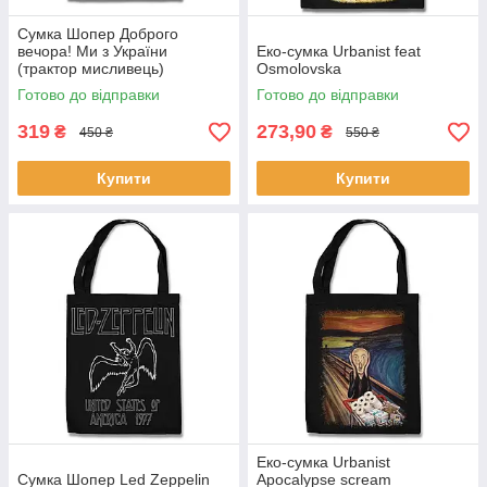
Сумка Шопер Доброго
вечора! Ми з України
Еко-сумка Urbanist feat
(трактор мисливець)
Osmolovska
Готово до відправки
Готово до відправки
319
273,90
₴
₴
450 ₴
550 ₴
Купити
Купити
Еко-сумка Urbanist
Сумка Шопер Led Zeppelin
Apocalypse scream