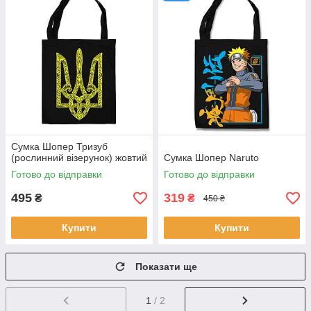
Сумка Шопер Тризуб
(рослинний візерунок) жовтий
Сумка Шопер Naruto
Готово до відправки
Готово до відправки
495
319
₴
₴
450 ₴
Купити
Купити
Показати ще
1
/ 2