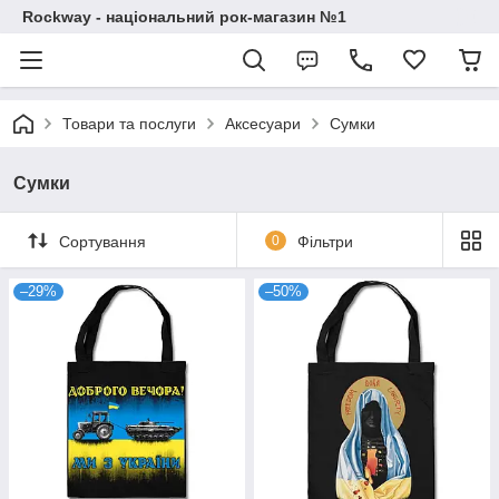
Rockway - національний рок-магазин №1
Товари та послуги
Аксесуари
Сумки
Сумки
Сортування
0
Фільтри
–29%
–50%