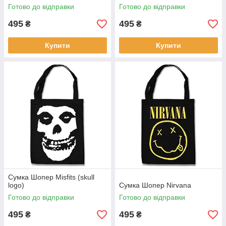
Готово до відправки
Готово до відправки
495
495
₴
₴
Купити
Купити
Сумка Шопер Misfits (skull
logo)
Сумка Шопер Nirvana
Готово до відправки
Готово до відправки
495
495
₴
₴