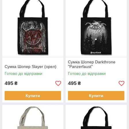
Сумка Шопер Darkthrone
Сумка Шопер Slayer (орел)
"Panzerfaust"
Готово до відправки
Готово до відправки
495
495
₴
₴
Купити
Купити