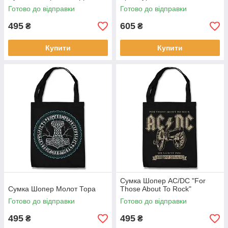
Готово до відправки
Готово до відправки
495
605
₴
₴
Купити
Купити
Сумка Шопер AC/DC "For
Сумка Шопер Молот Тора
Those About To Rock"
Готово до відправки
Готово до відправки
495
495
₴
₴