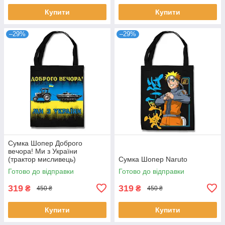
Купити
Купити
–29%
–29%
Сумка Шопер Доброго
вечора! Ми з України
(трактор мисливець)
Сумка Шопер Naruto
Готово до відправки
Готово до відправки
319
319
₴
₴
450 ₴
450 ₴
Купити
Купити