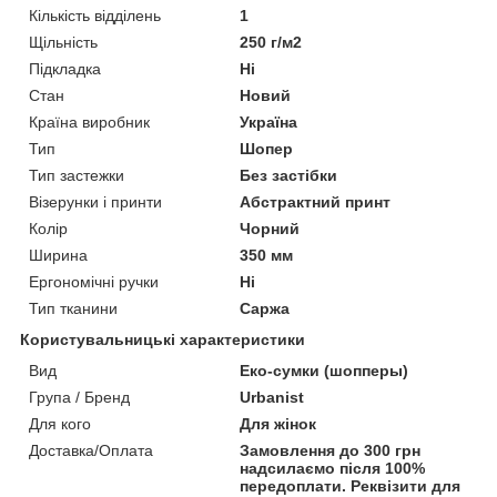
Кількість відділень
1
Щільність
250 г/м2
Підкладка
Ні
Стан
Новий
Країна виробник
Україна
Тип
Шопер
Тип застежки
Без застібки
Візерунки і принти
Абстрактний принт
Колір
Чорний
Ширина
350 мм
Ергономічні ручки
Ні
Тип тканини
Саржа
Користувальницькі характеристики
Вид
Еко-сумки (шопперы)
Група / Бренд
Urbanist
Для кого
Для жінок
Доставка/Оплата
Замовлення до 300 грн
надсилаємо після 100%
передоплати. Реквізити для