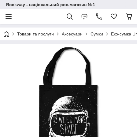
Rockway - національний рок-магазин №1
Товари та послуги
Аксесуари
Сумки
Еко-сумка Ur