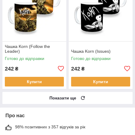
Чашка Korn (Follow the
Leader)
Чашка Korn (Issues)
Готово до відправки
Готово до відправки
242
242
₴
₴
Купити
Купити
Показати ще
Про нас
98% позитивних з 357 відгуків за рік