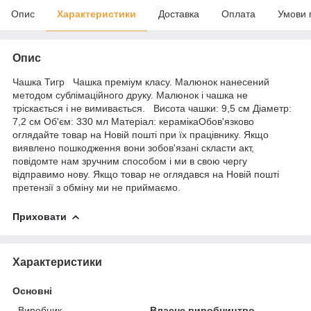
Опис
Характеристики
Доставка
Оплата
Умови 
Опис
Чашка Тигр Чашка преміум класу. Малюнок нанесений
методом сублімаційного друку. Малюнок і чашка не
тріскається і не вимивається. Висота чашки: 9,5 см Діаметр:
7,2 см Об'єм: 330 мл Матеріал: керамікаОбов'язково
оглядайте товар на Новій пошті при їх працівнику. Якщо
виявлено пошкодження вони зобов'язані скласти акт,
повідомте нам зручним способом і ми в свою чергу
відправимо нову. Якщо товар не оглядався на Новій пошті
претензії з обміну ми не приймаємо.
Приховати
Характеристики
Основні
Виробник
Власне виробництво