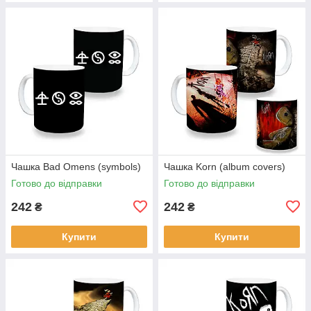
Чашка Bad Omens (symbols)
Чашка Korn (album covers)
Готово до відправки
Готово до відправки
242
242
₴
₴
Купити
Купити