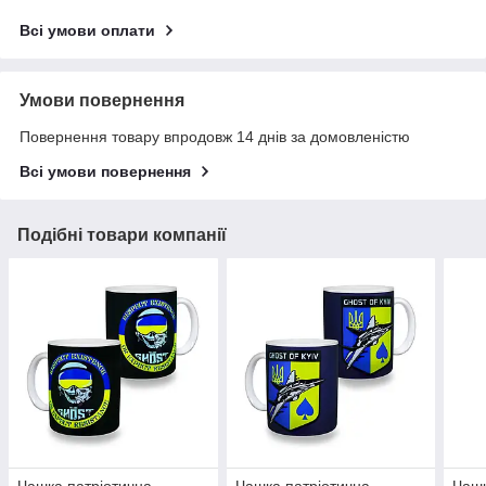
Всі умови оплати
Умови повернення
Повернення товару впродовж 14 днів за домовленістю
Всі умови повернення
Подібні товари компанії
Чашка патріотична
Чашка патріотична
Чашк