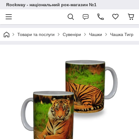
Rockway - національний рок-магазин №1
Товари та послуги
Сувеніри
Чашки
Чашка Тигр