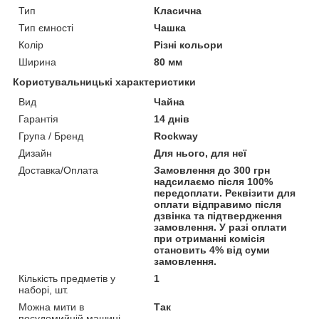
Тип
Класична
Тип ємності
Чашка
Колір
Різні кольори
Ширина
80 мм
Користувальницькі характеристики
Вид
Чайна
Гарантія
14 днів
Група / Бренд
Rockway
Дизайн
Для нього, для неї
Доставка/Оплата
Замовлення до 300 грн
надсилаємо після 100%
передоплати. Реквізити для
оплати відправимо після
дзвінка та підтвердження
замовлення. У разі оплати
при отриманні комісія
становить 4% від суми
замовлення.
Кількість предметів у
1
наборі, шт.
Можна мити в
Так
посудомийній машині