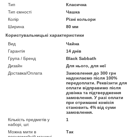
Тип
Класична
Тип ємності
Чашка
Колір
Різні кольори
Ширина
80 мм
Користувальницькі характеристики
Вид
Чайна
Гарантія
14 днів
Група / Бренд
Black Sabbath
Дизайн
Для нього, для неї
Доставка/Оплата
Замовлення до 300 грн
надсилаємо після 100%
передоплати. Реквізити для
оплати відправимо після
дзвінка та підтвердження
замовлення. У разі оплати
при отриманні комісія
становить 4% від суми
замовлення.
Кількість предметів у
1
наборі, шт.
Можна мити в
Так
посудомийній машині