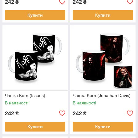
242
242
₴
₴
Купити
Купити
Чашка Korn (Issues)
Чашка Korn (Jonathan Davis)
В наявності
В наявності
242
242
₴
₴
Купити
Купити