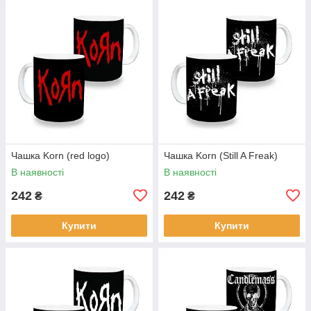
Чашка Korn (red logo)
Чашка Korn (Still A Freak)
В наявності
В наявності
242
242
₴
₴
Купити
Купити