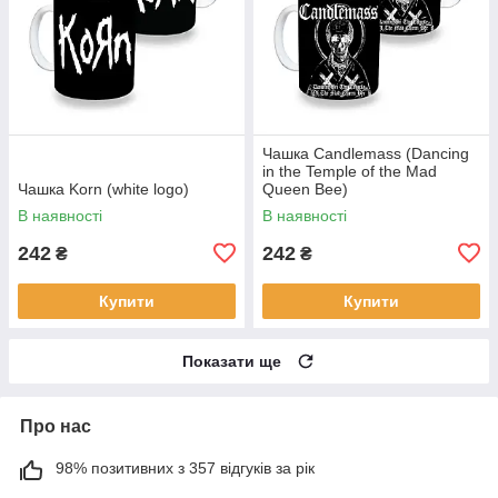
Чашка Candlemass (Dancing
in the Temple of the Mad
Чашка Korn (white logo)
Queen Bee)
В наявності
В наявності
242
242
₴
₴
Купити
Купити
Показати ще
Про нас
98% позитивних з 357 відгуків за рік