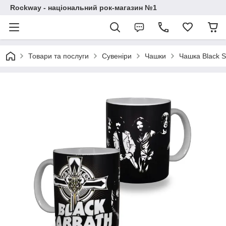
Rockway - національний рок-магазин №1
Товари та послуги
Сувеніри
Чашки
Чашка Black S