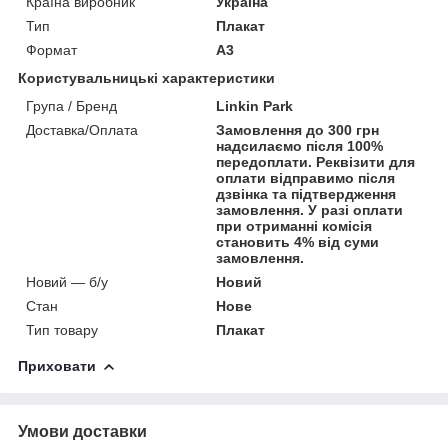
Країна виробник
Україна
Тип
Плакат
Формат
A3
Користувальницькі характеристики
Група / Бренд
Linkin Park
Доставка/Оплата
Замовлення до 300 грн
надсилаємо після 100%
передоплати. Реквізити для
оплати відправимо після
дзвінка та підтвердження
замовлення. У разі оплати
при отриманні комісія
становить 4% від суми
замовлення.
Новий — б/у
Новий
Стан
Нове
Тип товару
Плакат
Приховати
Умови доставки