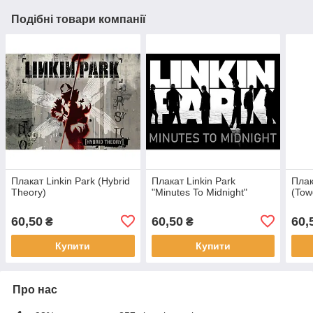
Подібні товари компанії
Плакат Linkin Park (Hybrid
Плакат Linkin Park
Плак
Theory)
"Minutes To Midnight"
(Tow
60,50
60,50
60,
₴
₴
Купити
Купити
Про нас