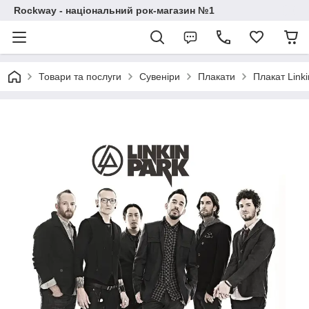
Rockway - національний рок-магазин №1
Товари та послуги
Сувеніри
Плакати
Плакат Linki