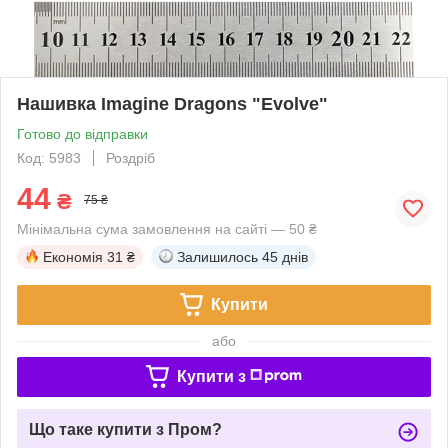
Нашивка Imagine Dragons "Evolve"
Готово до відправки
Код: 5983
Роздріб
44
₴
75 ₴
Мінімальна сума замовлення на сайті — 50 ₴
Економія
31 ₴
Залишилось
45 днів
Купити
або
Купити з
Що таке купити з Пром?