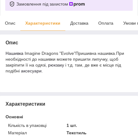
Замовлення під захистом
Опис
Характеристики
Доставка
Оплата
Умови 
Опис
Нашивка
Imagine Dragons "Evolve"Пришивна нашивка.При
необхідності до нашивки можете пришити липучку, щоб
закріпити її на одязі,
рюкзаку
і т.д. там, де вже є місце під
подібні
аксесуари
.
Характеристики
Основні
Кількість в упаковці
1 шт.
Матеріал
Текстиль