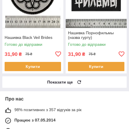
Нашивка Порнофильмы
Нашивка Black Veil Brides
(назва гурту)
Готово до відправки
Готово до відправки
31,90
31,90
₴
₴
75 ₴
75 ₴
Купити
Купити
Показати ще
Про нас
98% позитивних з 357 відгуків за рік
Працює з 07.05.2014