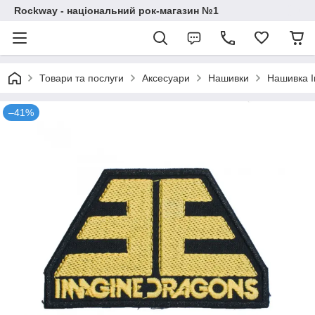
Rockway - національний рок-магазин №1
Товари та послуги
Аксесуари
Нашивки
Нашивка I
–41%