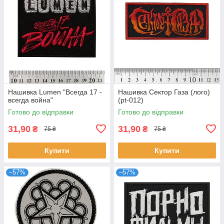
Нашивка Lumen "Всегда 17 -
Нашивка Сектор Газа (лого)
всегда война"
(pt-012)
Готово до відправки
Готово до відправки
31,90
31,90
₴
₴
75 ₴
75 ₴
Купити
Купити
–57%
–57%