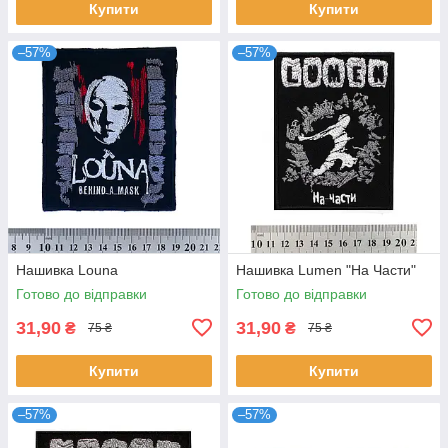
Купити
Купити
–57%
–57%
Нашивка Louna
Нашивка Lumen "На Части"
Готово до відправки
Готово до відправки
31,90
31,90
₴
₴
75 ₴
75 ₴
Купити
Купити
–57%
–57%