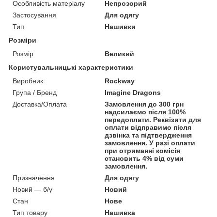
Особливість матеріалу
Непрозорий
Застосування
Для одягу
Тип
Нашивки
Розміри
Розмір
Великий
Користувальницькі характеристики
Виробник
Rockway
Група / Бренд
Imagine Dragons
Доставка/Оплата
Замовлення до 300 грн
надсилаємо після 100%
передоплати. Реквізити для
оплати відправимо після
дзвінка та підтвердження
замовлення. У разі оплати
при отриманні комісія
становить 4% від суми
замовлення.
Призначення
Для одягу
Новий — б/у
Новий
Стан
Нове
Тип товару
Нашивка