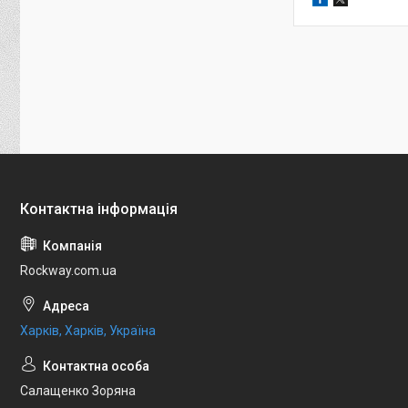
Rockway.com.ua
Харків, Харків, Україна
Салащенко Зоряна