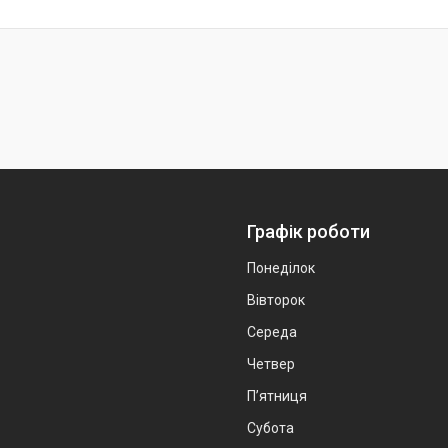
Графік роботи
Понеділок
Вівторок
Середа
Четвер
Пʼятниця
Субота