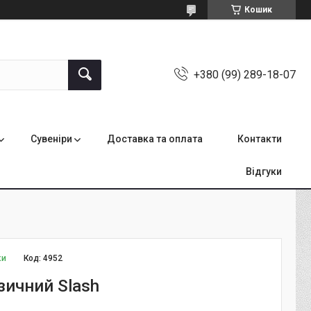
Кошик
+380 (99) 289-18-07
Сувеніри
Доставка та оплата
Контакти
Відгуки
ки
Код:
4952
зичний Slash