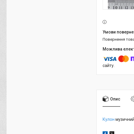
повернення тов
сайту.
Опис
Кулон
музичний 