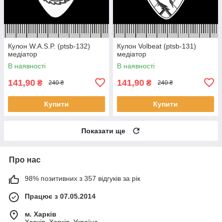
Кулон W.A.S.P. (ptsb-132)
Кулон Volbeat (ptsb-131)
медіатор
медіатор
В наявності
В наявності
141,90
141,90
₴
₴
240 ₴
240 ₴
Купити
Купити
Показати ще
Про нас
98% позитивних з 357 відгуків за рік
Працює з 07.05.2014
м. Харків
Харків, Харків, Україна