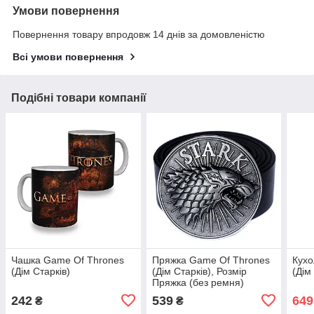
Умови повернення
Повернення товару впродовж 14 днів за домовленістю
Всі умови повернення
Подібні товари компанії
Чашка Game Of Thrones
Пряжка Game Of Thrones
Кухо
(Дім Старків)
(Дім Старків), Розмір
(Дім
Пряжка (без ремня)
242
539
649
₴
₴