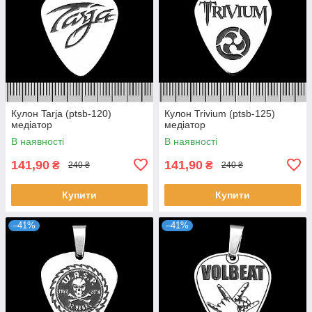
Кулон Tarja (ptsb-120)
Кулон Trivium (ptsb-125)
медіатор
медіатор
В наявності
В наявності
141,90
141,90
₴
₴
240 ₴
240 ₴
Купити
Купити
–41%
–41%