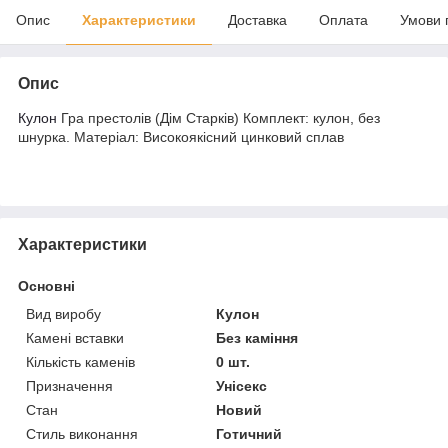
Опис
Характеристики
Доставка
Оплата
Умови 
Опис
Кулон
Гра престолів (Дім Старків) Комплект: кулон, без
шнурка. Матеріал: Високоякісний цинковий сплав
Характеристики
Основні
Вид виробу
Кулон
Камені вставки
Без каміння
Кількість каменів
0 шт.
Призначення
Унісекс
Стан
Новий
Стиль виконання
Готичний