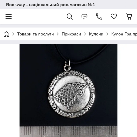
Rockway - національний рок-магазин №1
Товари та послуги
Прикраси
Кулони
Кулон Гра пр