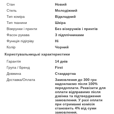
Стан
Новий
Стиль
Молодіжний
Тип коміра
Відкладний
Тип тканини
Шкіра
Візерунки і принти
Без візерунків і принтів
Фасон рукава
З підплічниками
Функція підігріву
Ні
Колір
Чорний
Користувальницькі характеристики
Гарантія
14 днів
Група / Бренд
First
Довжина
Стандартна
Доставка/Оплата
Замовлення до 300 грн
надсилаємо після 100%
передоплати. Реквізити для
оплати відправимо після
дзвінка та підтвердження
замовлення. У разі оплати
при отриманні комісія
становить 4% від суми
замовлення.