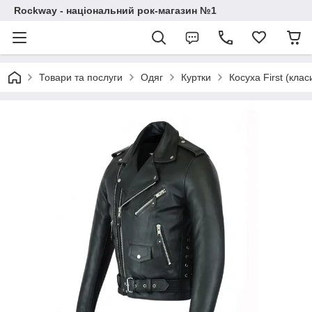
Rockway - національний рок-магазин №1
Товари та послуги
Одяг
Куртки
Косуха First (клас