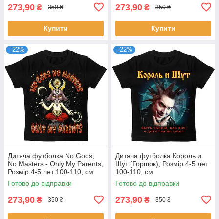
273,90
273,90
₴
₴
350 ₴
350 ₴
Купити
Купити
–22%
–22%
Дитяча футболка No Gods,
Дитяча футболка Король и
No Masters - Only My Parents,
Шут (Горшок), Розмір 4-5 лет
Розмір 4-5 лет 100-110, см
100-110, см
Готово до відправки
Готово до відправки
273,90
273,90
₴
₴
350 ₴
350 ₴