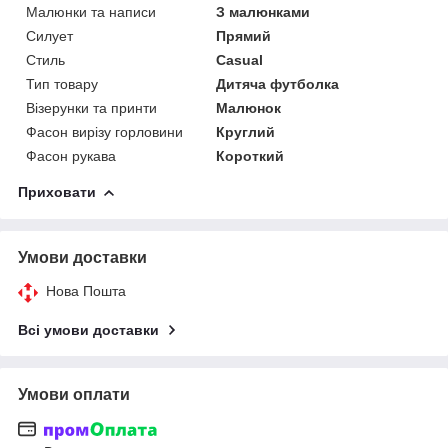
Малюнки та написи
З малюнками
Силует
Прямий
Стиль
Casual
Тип товару
Дитяча футболка
Візерунки та принти
Малюнок
Фасон вирізу горловини
Круглий
Фасон рукава
Короткий
Приховати
Умови доставки
Нова Пошта
Всі умови доставки
Умови оплати