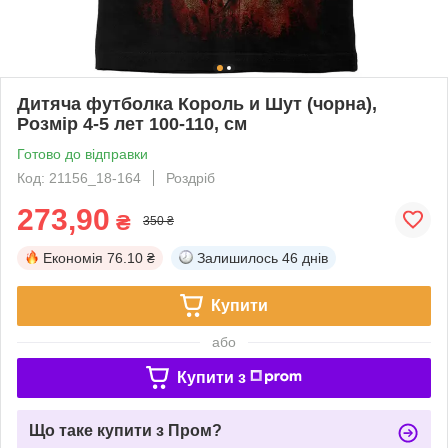
Дитяча футболка Король и Шут (чорна),
Розмір 4-5 лет 100-110, см
Готово до відправки
Код: 21156_18-164
Роздріб
273,90
₴
350 ₴
Економія
76.10 ₴
Залишилось
46 днів
Купити
або
Купити з
Що таке купити з Пром?