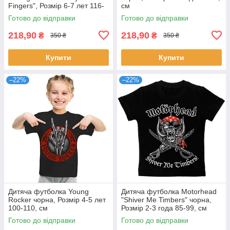
Fingers", Розмір 6-7 лет 116-
см
125, см
Готово до відправки
Готово до відправки
218,90
218,90
₴
₴
350 ₴
350 ₴
Купити
Купити
–22%
–22%
Дитяча футболка Young
Дитяча футболка Motorhead
Rocker чорна, Розмір 4-5 лет
"Shiver Me Timbers" чорна,
100-110, см
Розмір 2-3 года 85-99, см
Готово до відправки
Готово до відправки