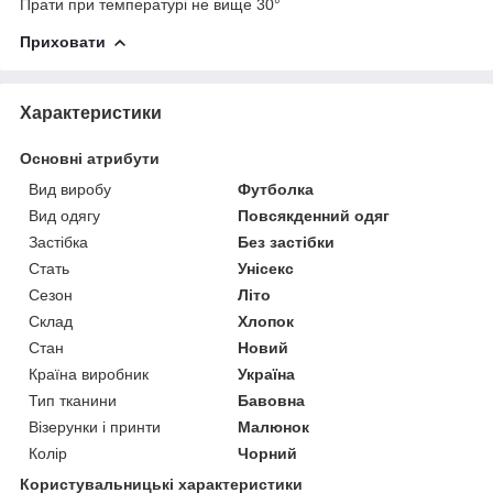
Прати при температурі не вище 30°
Приховати
Характеристики
Основні атрибути
Вид виробу
Футболка
Вид одягу
Повсякденний одяг
Застібка
Без застібки
Стать
Унісекс
Сезон
Літо
Склад
Хлопок
Стан
Новий
Країна виробник
Україна
Тип тканини
Бавовна
Візерунки і принти
Малюнок
Колір
Чорний
Користувальницькі характеристики