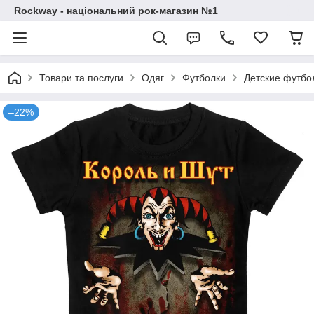
Rockway - національний рок-магазин №1
Товари та послуги
Одяг
Футболки
Детские футбо
–22%