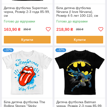
Дитяча футболка Superman
Біла дитяча футболка
чорна, Розмір 2-3 года 85-99,
Nirvana (I love Nirvana),
см
Розмір 4-5 лет 100-110, см
Готово до відправки
Готово до відправки
163,90
218,90
₴
₴
350 ₴
350 ₴
Купити
Купити
–37%
–37%
Біла дитяча футболка The
Дитяча футболка Batman
Rolling Stones "Sticky
чорна, Розмір 2-3 года 85-99,