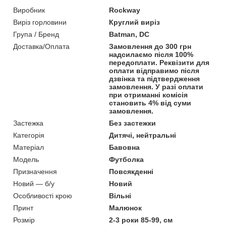
Виробник
Rockway
Виріз горловини
Круглий виріз
Група / Бренд
Batman, DC
Доставка/Оплата
Замовлення до 300 грн
надсилаємо після 100%
передоплати. Реквізити для
оплати відправимо після
дзвінка та підтвердження
замовлення. У разі оплати
при отриманні комісія
становить 4% від суми
замовлення.
Застежка
Без застежки
Категорія
Дитячі, нейтральні
Матеріал
Бавовна
Мoдель
Футболка
Призначення
Повсякденні
Новий — б/у
Новий
Особливості крою
Вільні
Принт
Малюнок
Розмір
2-3 роки 85-99, см