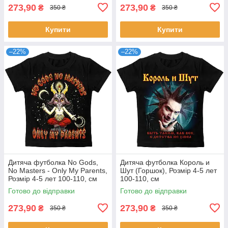
273,90
273,90
₴
₴
350 ₴
350 ₴
Купити
Купити
–22%
–22%
Дитяча футболка No Gods,
Дитяча футболка Король и
No Masters - Only My Parents,
Шут (Горшок), Розмір 4-5 лет
Розмір 4-5 лет 100-110, см
100-110, см
Готово до відправки
Готово до відправки
273,90
273,90
₴
₴
350 ₴
350 ₴