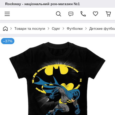
Rockway - національний рок-магазин №1
Товари та послуги
Одяг
Футболки
Детские футбо
–37%