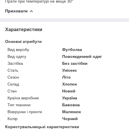
Прати при температурі не вище 30°
Приховати
Характеристики
Основні атрибути
Вид виробу
Футболка
Вид одягу
Повсякденний одяг
Застібка
Без застібки
Стать
Унісекс
Сезон
Літо
Склад
Хлопок
Стан
Новий
Країна виробник
Україна
Тип тканини
Бавовна
Візерунки і принти
Малюнок
Колір
Чорний
Користувальницькі характеристики