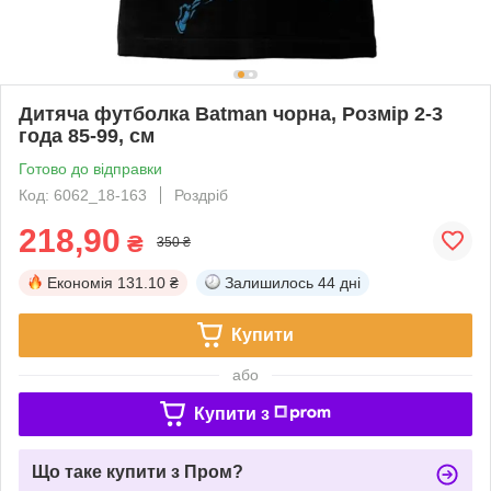
Дитяча футболка Batman чорна, Розмір 2-3
года 85-99, см
Готово до відправки
Код: 6062_18-163
Роздріб
218,90
₴
350 ₴
Економія
131.10 ₴
Залишилось
44 дні
Купити
або
Купити з
Що таке купити з Пром?