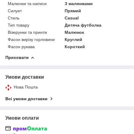
Малюнки та написи
З малюнками
Силует
Прямий
Стиль
Casual
Тип товару
Дитяча футболка
Візерунки та принти
Малюнок
Фасон вирізу горловини
Круглий
Фасон рукава
Короткий
Приховати
Умови доставки
Нова Пошта
Всі умови доставки
Умови оплати