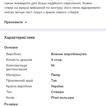
також знежирити для більш надійного скріплення. Кожен
стікер на аркуші вирізаний по контуру, його легко відокремити
злегка загнув лист поруч з краєм самого стікера.
Приховати
Характеристики
Основні
Виробник
Власне виробництво
Кількість аркушів
4 стор.
Комплектація
Ні
диспенсером
Матеріал
Папір
Проклеєний край
Так
Країна виробник
Україна
Тип
Стікери
Колір
Різні кольори
Розміри