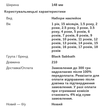
Ширина
148 мм
Користувальницькі характеристики
Вид
Набори наклейок
Вік
1 рік, 15 місяців, 1.5 року, 2
роки, 2.5 року, 3 роки, 3.5
року, 4 роки, 5 років, 6
років, 7 років, 8 років, 9
років, 10 років, 11 років, 12
років, 13 років, 14 років, 15
років, 16 років, 17 років, 18
років
Група / Бренд
Black Sabbath
Довжина
210
Доставка/Оплата
Замовлення до 300 грн
надсилаємо після 100%
передоплати. Реквізити для
оплати відправимо після
дзвінка та підтвердження
замовлення. У разі оплати
при отриманні комісія
становить 4% від суми
замовлення.
Новий — б/у
Новий