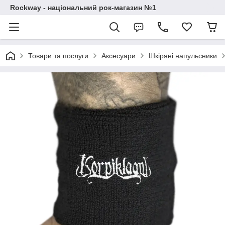
Rockway - національний рок-магазин №1
Товари та послуги
Аксесуари
Шкіряні напульсники