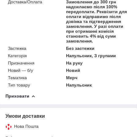
Доставка/Оплата
Замовлення до 300 грн
надсилаємо після 100%
передоплати. Реквізити для
оплати відправимо після
дзвінка та підтвердження
замовлення. У разі оплати
при отриманні комісія
становить 4% від суми
замовлення.
Застежка
Без застежки
Категорія
Напульсник, З групами
Призначення
На руку
Новий — б/у
Новий
Тематика
Мерч
Тип товару
Напульсник
Приховати
Умови доставки
Нова Пошта