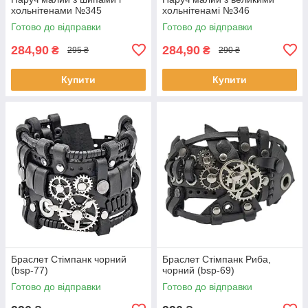
хольнітенами №345
хольнітенамі №346
Готово до відправки
Готово до відправки
284,90
284,90
₴
₴
295 ₴
290 ₴
Купити
Купити
Браслет Стімпанк чорний
Браслет Стімпанк Риба,
(bsp-77)
чорний (bsp-69)
Готово до відправки
Готово до відправки