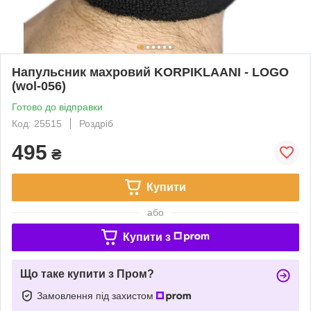
Напульсник махровий KORPIKLAANI - LOGO
(wol-056)
Готово до відправки
Код: 25515
Роздріб
495
₴
Купити
або
Купити з
Що таке купити з Пром?
Замовлення під захистом