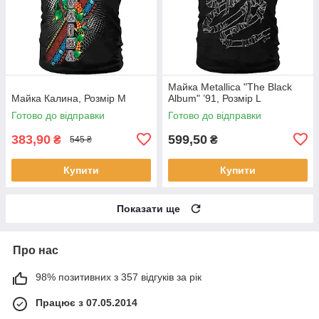
Майка Metallica "The Black
Майка Калина, Розмір M
Album" ’91, Розмір L
Готово до відправки
Готово до відправки
383,90
599,50
₴
₴
545 ₴
Купити
Купити
Показати ще
Про нас
98% позитивних з 357 відгуків за рік
Працює з 07.05.2014