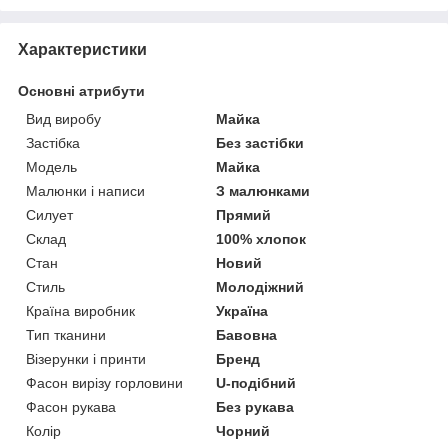
Характеристики
Основні атрибути
Вид виробу
Майка
Застібка
Без застібки
Модель
Майка
Малюнки і написи
З малюнками
Силует
Прямий
Склад
100% хлопок
Стан
Новий
Стиль
Молодіжний
Країна виробник
Україна
Тип тканини
Бавовна
Візерунки і принти
Бренд
Фасон вирізу горловини
U-подібний
Фасон рукава
Без рукава
Колір
Чорний