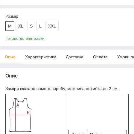
Розмір
M
XL
S
L
XXL
Готово до відправки
Опис
Характеристики
Доставка
Оплата
Умови п
Опис
Заміри вказано самого виробу, можлива похибка до 2 см.