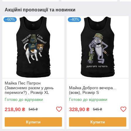
Акційні пропозиції та новинки
–60%
–40%
Майка Пес Патрон
(Зависнемо разом у день
Майка Доброго вечора...
перемоги?) , Розмір XL
(вовк), Розмір S
Готово до відправки
Готово до відправки
218,90
328,90
₴
₴
545 ₴
545 ₴
Купити
Купити