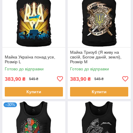
Майка Тризуб (Я живу на
Майка Україна понад усе,
своїй, Богом даній, землі),
Розмір L
Розмір M
Готово до відправки
Готово до відправки
383,90
383,90
₴
₴
545 ₴
545 ₴
Купити
Купити
–30%