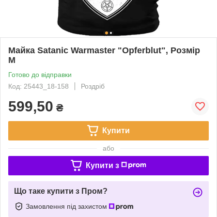
Майка Satanic Warmaster "Opferblut", Розмір
M
Готово до відправки
Код: 25443_18-158
Роздріб
599,50
₴
Купити
або
Купити з
Що таке купити з Пром?
Замовлення під захистом