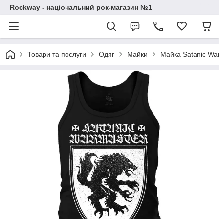
Rockway - національний рок-магазин №1
Товари та послуги
Одяг
Майки
Майка Satanic War