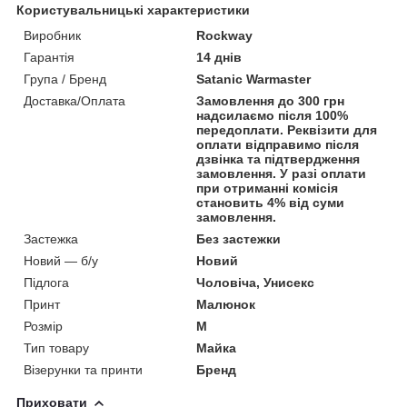
Користувальницькі характеристики
Виробник
Rockway
Гарантія
14 днів
Група / Бренд
Satanic Warmaster
Доставка/Оплата
Замовлення до 300 грн
надсилаємо після 100%
передоплати. Реквізити для
оплати відправимо після
дзвінка та підтвердження
замовлення. У разі оплати
при отриманні комісія
становить 4% від суми
замовлення.
Застежка
Без застежки
Новий — б/у
Новий
Підлога
Чоловіча, Унисекс
Принт
Малюнок
Розмір
M
Тип товару
Майка
Візерунки та принти
Бренд
Приховати