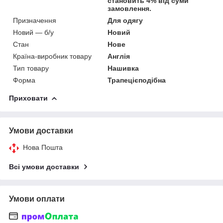
становить 4% від суми
замовлення.
Призначення
Для одягу
Новий — б/у
Новий
Стан
Нове
Країна-виробник товару
Англія
Тип товару
Нашивка
Форма
Трапецієподібна
Приховати
Умови доставки
Нова Пошта
Всі умови доставки
Умови оплати