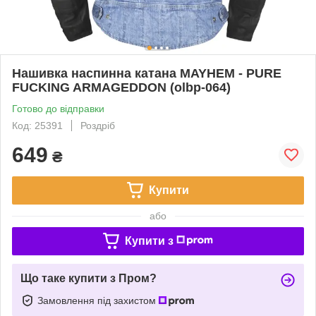
Нашивка наспинна катана MAYHEM - PURE
FUCKING ARMAGEDDON (olbp-064)
Готово до відправки
Код: 25391
Роздріб
649
₴
Купити
або
Купити з
Що таке купити з Пром?
Замовлення під захистом