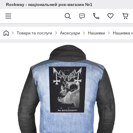
Rockway - національний рок-магазин №1
Товари та послуги
Аксесуари
Нашивки
Нашивка 