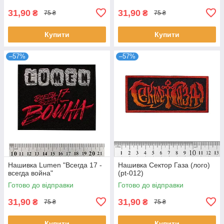
31,90
31,90
₴
₴
75 ₴
75 ₴
Купити
Купити
–57%
–57%
Нашивка Lumen "Всегда 17 -
Нашивка Сектор Газа (лого)
всегда война"
(pt-012)
Готово до відправки
Готово до відправки
31,90
31,90
₴
₴
75 ₴
75 ₴
Купити
Купити