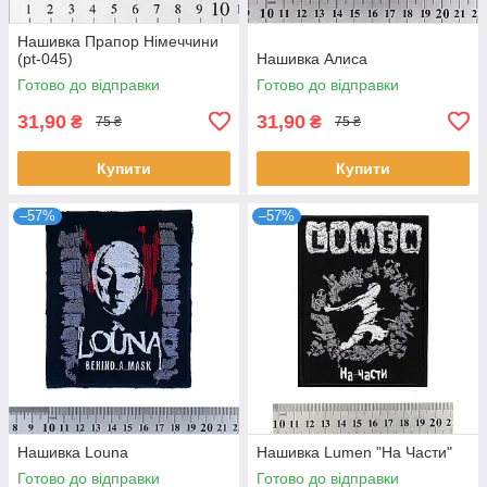
Нашивка Прапор Німеччини
(pt-045)
Нашивка Алиса
Готово до відправки
Готово до відправки
31,90
31,90
₴
₴
75 ₴
75 ₴
Купити
Купити
–57%
–57%
Нашивка Louna
Нашивка Lumen "На Части"
Готово до відправки
Готово до відправки