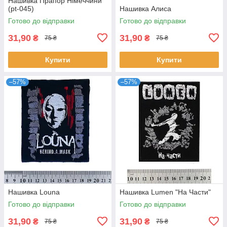
Нашивка Прапор Німеччини
(pt-045)
Нашивка Алиса
Готово до відправки
Готово до відправки
31,90
31,90
₴
₴
75 ₴
75 ₴
Купити
Купити
–57%
–57%
Нашивка Louna
Нашивка Lumen "На Части"
Готово до відправки
Готово до відправки
31,90
31,90
₴
₴
75 ₴
75 ₴