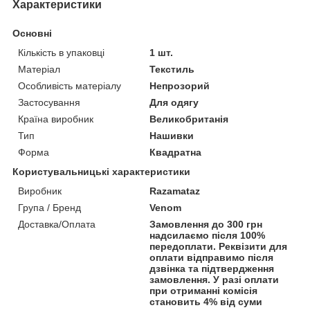
Характеристики
Основні
Кількість в упаковці
1 шт.
Матеріал
Текстиль
Особливість матеріалу
Непрозорий
Застосування
Для одягу
Країна виробник
Великобританія
Тип
Нашивки
Форма
Квадратна
Користувальницькі характеристики
Виробник
Razamataz
Група / Бренд
Venom
Доставка/Оплата
Замовлення до 300 грн
надсилаємо після 100%
передоплати. Реквізити для
оплати відправимо після
дзвінка та підтвердження
замовлення. У разі оплати
при отриманні комісія
становить 4% від суми