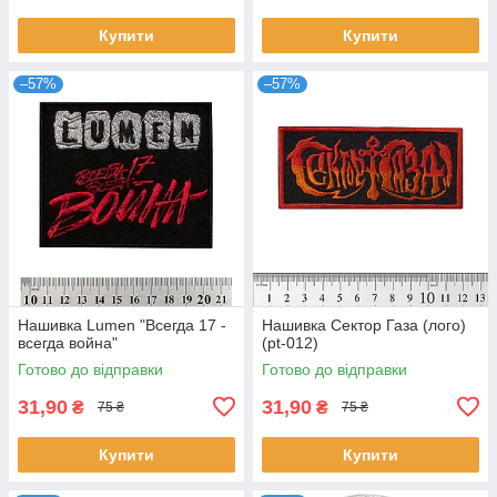
Купити
Купити
–57%
–57%
Нашивка Lumen "Всегда 17 -
Нашивка Сектор Газа (лого)
всегда война"
(pt-012)
Готово до відправки
Готово до відправки
31,90
31,90
₴
₴
75 ₴
75 ₴
Купити
Купити