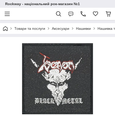
Rockway - національний рок-магазин №1
Товари та послуги
Аксесуари
Нашивки
Нашивка т