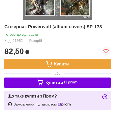
Стікерпак Powerwolf (album covers) SP-178
Готово до відправки
Код: 21952
Роздріб
82,50
₴
Купити
або
Купити з
Що таке купити з Пром?
Замовлення під захистом