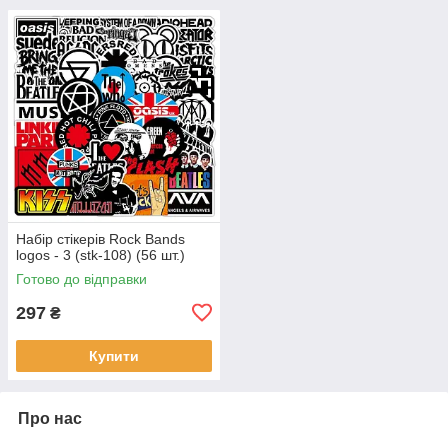
Набір стікерів Rock Bands
logos - 3 (stk-108) (56 шт.)
Готово до відправки
297
₴
Купити
Про нас