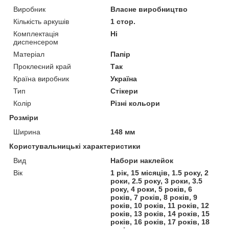
Виробник
Власне виробництво
Кількість аркушів
1 стор.
Комплектація
Ні
диспенсером
Матеріал
Папір
Проклеєний край
Так
Країна виробник
Україна
Тип
Стікери
Колір
Різні кольори
Розміри
Ширина
148 мм
Користувальницькі характеристики
Вид
Набори наклейок
Вік
1 рік, 15 місяців, 1.5 року, 2
роки, 2.5 року, 3 роки, 3.5
року, 4 роки, 5 років, 6
років, 7 років, 8 років, 9
років, 10 років, 11 років, 12
років, 13 років, 14 років, 15
років, 16 років, 17 років, 18