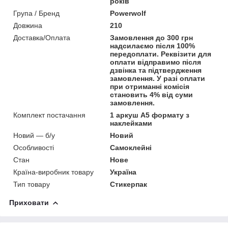
років
Група / Бренд
Powerwolf
Довжина
210
Доставка/Оплата
Замовлення до 300 грн
надсилаємо після 100%
передоплати. Реквізити для
оплати відправимо після
дзвінка та підтвердження
замовлення. У разі оплати
при отриманні комісія
становить 4% від суми
замовлення.
Комплект постачання
1 аркуш А5 формату з
наклейками
Новий — б/у
Новий
Особливості
Самоклейні
Стан
Нове
Країна-виробник товару
Україна
Тип товару
Стикерпак
Приховати