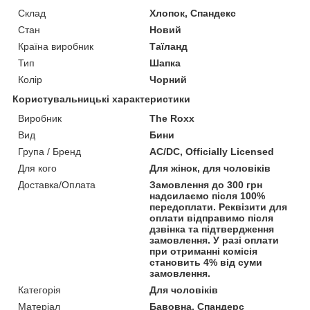
Склад
Хлопок, Спандекс
Стан
Новий
Країна виробник
Таїланд
Тип
Шапка
Колір
Чорний
Користувальницькі характеристики
Виробник
The Roxx
Вид
Бини
Група / Бренд
AC/DC, Officially Licensed
Для кого
Для жінок, для чоловіків
Доставка/Оплата
Замовлення до 300 грн
надсилаємо після 100%
передоплати. Реквізити для
оплати відправимо після
дзвінка та підтвердження
замовлення. У разі оплати
при отриманні комісія
становить 4% від суми
замовлення.
Категорія
Для чоловіків
Матеріал
Бавовна, Спандерс