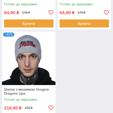
Готово до відправки
Готово до відправки
64,90
64,90
₴
₴
170 ₴
170 ₴
Купити
Купити
–41%
Шапка з вишивкою Imagine
Dragons сіра
Готово до відправки
218,90
₴
370 ₴