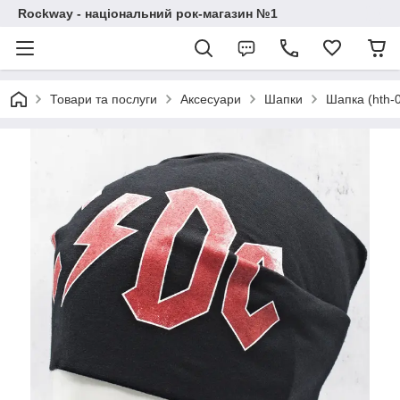
Rockway - національний рок-магазин №1
Товари та послуги
Аксесуари
Шапки
Шапка (hth-0