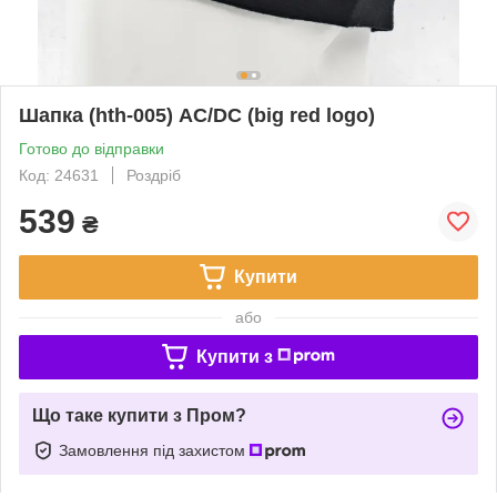
Шапка (hth-005) AC/DC (big red logo)
Готово до відправки
Код: 24631
Роздріб
539
₴
Купити
або
Купити з
Що таке купити з Пром?
Замовлення під захистом