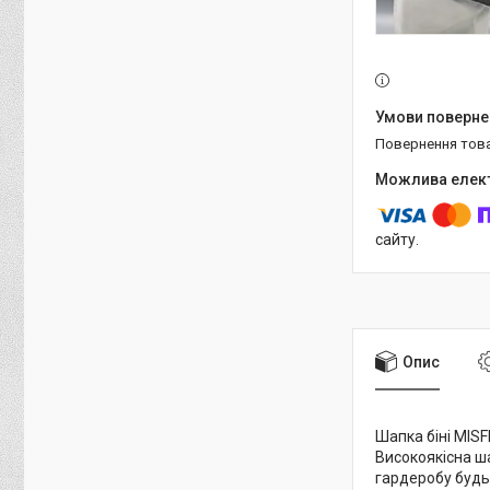
повернення тов
сайту.
Опис
Шапка біні MISF
Високоякісна ш
гардеробу будь-