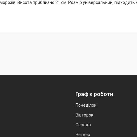
морозів. Висота приблизно 21 см. Розмір універсальний, підходить 
Графік роботи
Понеділок
Вівторок
Середа
Четвер