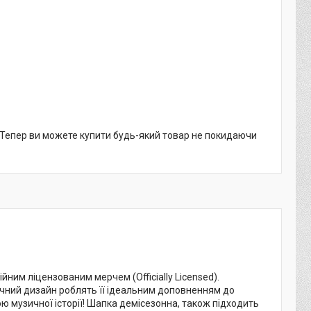
. Тепер ви можете купити будь-який товар не покидаючи
йним ліцензованим мерчем (Officially Licensed).
ичний дизайн роблять її ідеальним доповненням до
ю музичної історії! Шапка демісезонна, також підходить