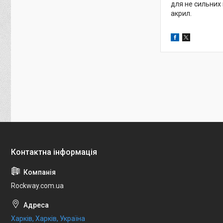
для не сильних 
акрил.
Rockway.com.ua
Харків, Харків, Україна