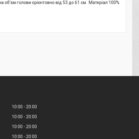
на об'єм голови орієнтовно від 53 до 61 см. Матеріал 100%
10:00
20:00
10:00
20:00
10:00
20:00
10:00
20:00