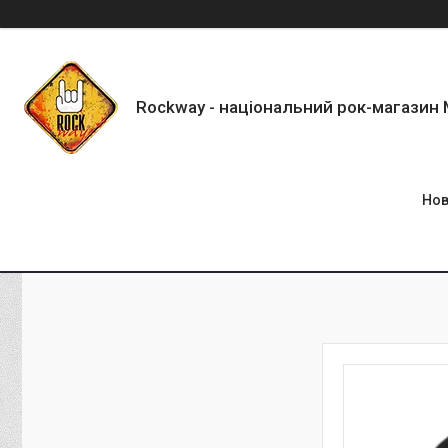
Rockway - національний рок-магазин
Нов