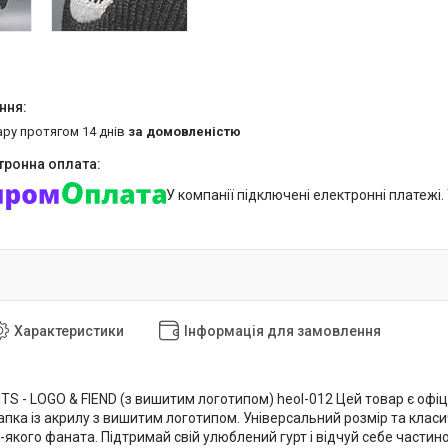
ару протягом 14 днів
за домовленістю
У компанії підключені електронні платежі
Характеристики
Інформація для замовлення
ITS - LOGO & FIEND (з вишитим логотипом) heol-012 Цей товар є офіці
апка із акрилу з вишитим логотипом. Універсальний розмір та клас
якого фаната. Підтримай свій улюблений гурт і відчуй себе частино