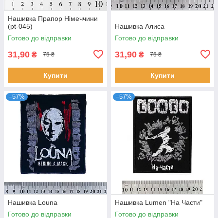
Нашивка Прапор Німеччини
(pt-045)
Нашивка Алиса
Готово до відправки
Готово до відправки
31,90
31,90
₴
₴
75 ₴
75 ₴
Купити
Купити
–57%
–57%
Нашивка Louna
Нашивка Lumen "На Части"
Готово до відправки
Готово до відправки