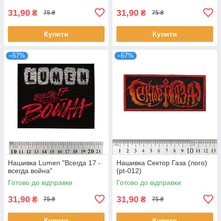
31,90
31,90
₴
₴
75 ₴
75 ₴
Купити
Купити
–57%
–57%
Нашивка Lumen "Всегда 17 -
Нашивка Сектор Газа (лого)
всегда война"
(pt-012)
Готово до відправки
Готово до відправки
31,90
31,90
₴
₴
75 ₴
75 ₴
Купити
Купити