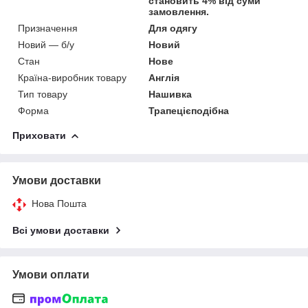
становить 4% від суми
замовлення.
Призначення
Для одягу
Новий — б/у
Новий
Стан
Нове
Країна-виробник товару
Англія
Тип товару
Нашивка
Форма
Трапецієподібна
Приховати
Умови доставки
Нова Пошта
Всі умови доставки
Умови оплати