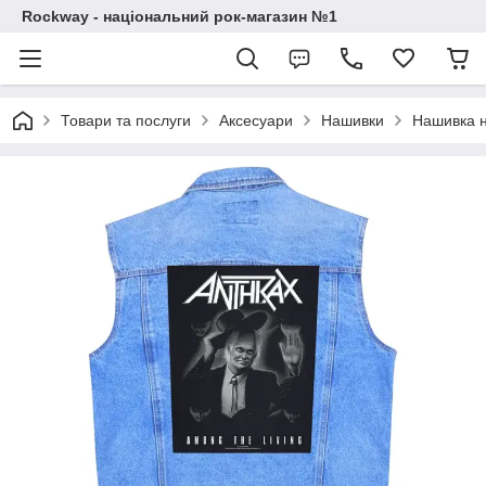
Rockway - національний рок-магазин №1
Товари та послуги
Аксесуари
Нашивки
Нашивка н