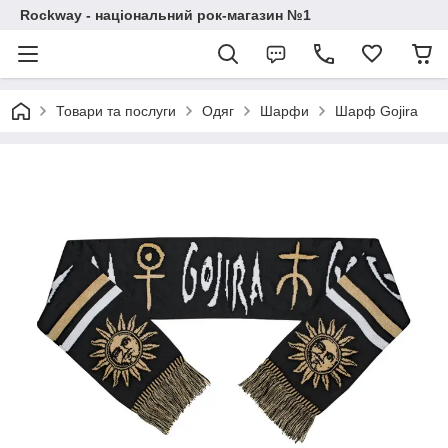
Rockway - національний рок-магазин №1
Товари та послуги
Одяг
Шарфи
Шарф Gojira