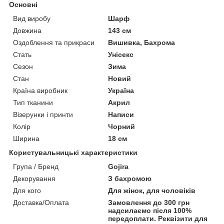
Основні
Вид виробу
Шарф
Довжина
143 см
Оздоблення та прикраси
Вишивка, Бахрома
Стать
Унісекс
Сезон
Зима
Стан
Новий
Країна виробник
Україна
Тип тканини
Акрил
Візерунки і принти
Написи
Колір
Чорний
Ширина
18 см
Користувальницькі характеристики
Група / Бренд
Gojira
Декорування
З бахромою
Для кого
Для жінок, для чоловіків
Доставка/Оплата
Замовлення до 300 грн
надсилаємо після 100%
передоплати. Реквізити для