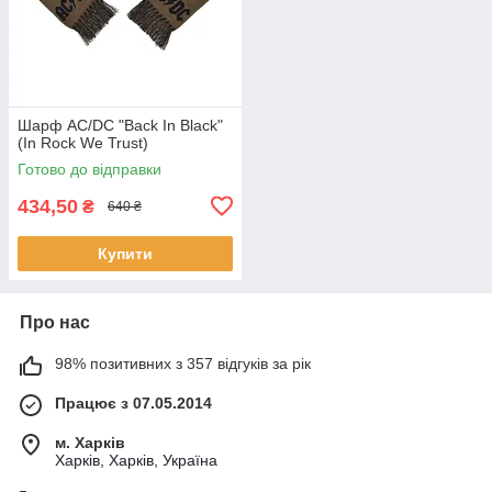
Шарф AC/DC "Back In Black"
(In Rock We Trust)
Готово до відправки
434,50
₴
640 ₴
Купити
Про нас
98% позитивних з 357 відгуків за рік
Працює з 07.05.2014
м. Харків
Харків, Харків, Україна