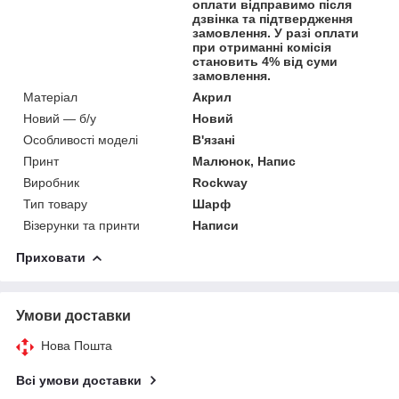
оплати відправимо після
дзвінка та підтвердження
замовлення. У разі оплати
при отриманні комісія
становить 4% від суми
замовлення.
Матеріал
Акрил
Новий — б/у
Новий
Особливості моделі
В'язані
Принт
Малюнок, Напис
Виробник
Rockway
Тип товару
Шарф
Візерунки та принти
Написи
Приховати
Умови доставки
Нова Пошта
Всі умови доставки