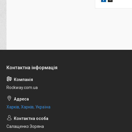
Rockway.com.ua
Харків, Харків, Україна
Салащенко Зоряна