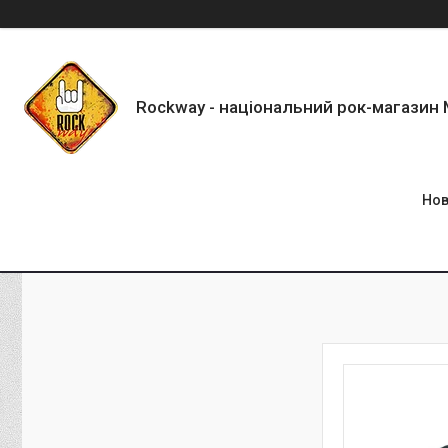
Rockway - національний рок-магазин
Нов