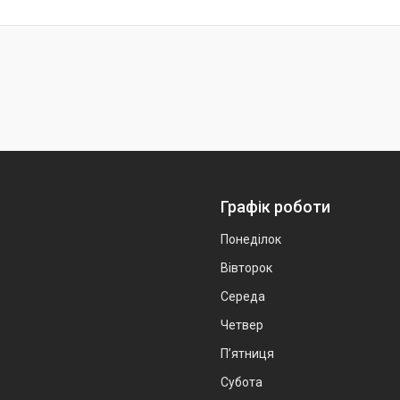
Графік роботи
Понеділок
Вівторок
Середа
Четвер
Пʼятниця
Субота