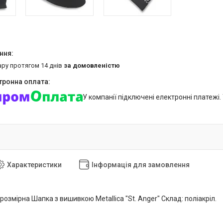
ару протягом 14 днів
за домовленістю
У компанії підключені електронні платежі
Характеристики
Інформація для замовлення
змірна Шапка з вишивкою Metallica "St. Anger" Склад: поліакріл.