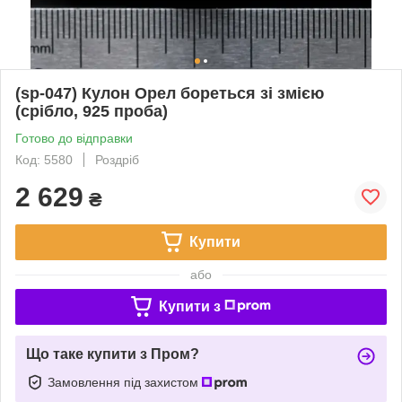
(sp-047) Кулон Орел бореться зі змією
(срібло, 925 проба)
Готово до відправки
Код: 5580
Роздріб
2 629
₴
Купити
або
Купити з
Що таке купити з Пром?
Замовлення під захистом