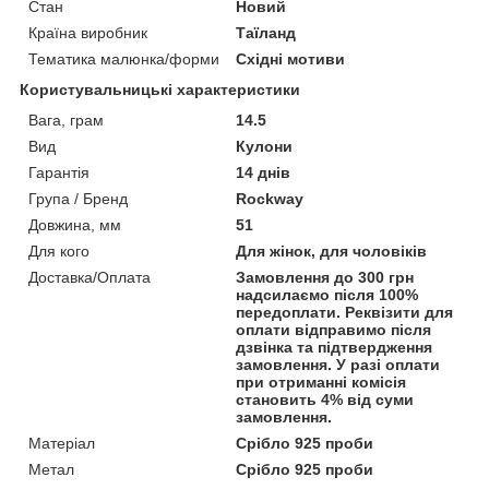
Стан
Новий
Країна виробник
Таїланд
Тематика малюнка/форми
Східні мотиви
Користувальницькі характеристики
Вага, грам
14.5
Вид
Кулони
Гарантія
14 днів
Група / Бренд
Rockway
Довжина, мм
51
Для кого
Для жінок, для чоловіків
Доставка/Оплата
Замовлення до 300 грн
надсилаємо після 100%
передоплати. Реквізити для
оплати відправимо після
дзвінка та підтвердження
замовлення. У разі оплати
при отриманні комісія
становить 4% від суми
замовлення.
Матеріал
Срібло 925 проби
Метал
Срібло 925 проби