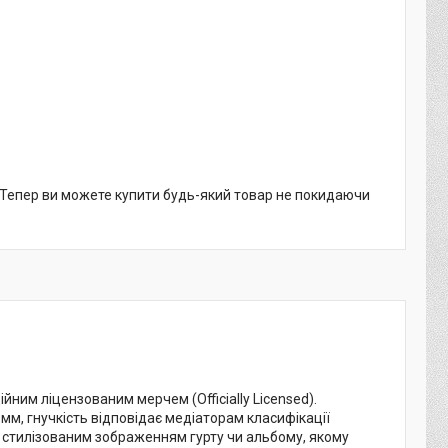
. Тепер ви можете купити будь-який товар не покидаючи
ним ліцензованим мерчем (Officially Licensed).
мм, гнучкість відповідає медіаторам класифікації
 зі стилізованим зображенням гурту чи альбому, якому