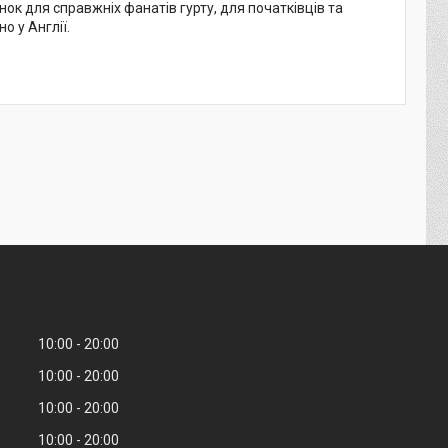
к для справжніх фанатів гурту, для початківців та
о у Англії.
10:00
20:00
10:00
20:00
10:00
20:00
10:00
20:00