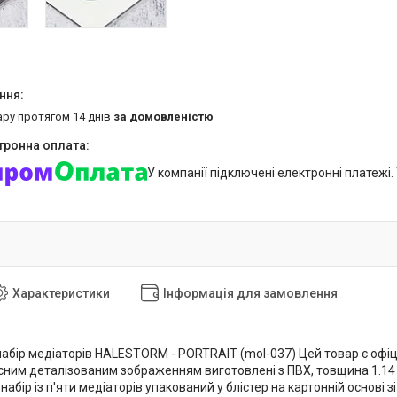
ару протягом 14 днів
за домовленістю
У компанії підключені електронні платежі
Характеристики
Інформація для замовлення
бір медіаторів HALESTORM - PORTRAIT (mol-037) Цей товар є офіцій
існим деталізованим зображенням виготовлені з ПВХ, товщина 1.14 
абір із п'яти медіаторів упакований у блістер на картонній основі