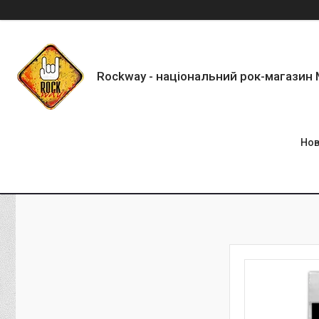
Rockway - національний рок-магазин
Нов