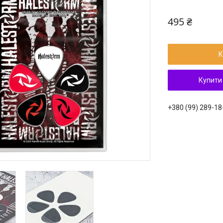
495 ₴
К
Купити
+380 (99) 289-18