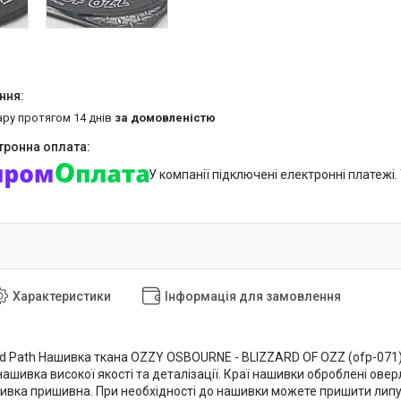
ару протягом 14 днів
за домовленістю
У компанії підключені електронні платежі
Характеристики
Інформація для замовлення
nsed Path Нашивка ткана OZZY OSBOURNE - BLIZZARD OF OZZ (ofp-071)
нашивка високої якості та деталізації. Краї нашивки оброблені ов
вка пришивна. При необхідності до нашивки можете пришити липучку, 