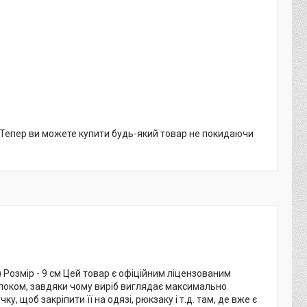
. Тепер ви можете купити будь-який товар не покидаючи
 Розмір - 9 см Цей товар є офіційним ліцензованим
ерлоком, завдяки чому виріб виглядає максимально
щоб закріпити її на одязі, рюкзаку і т.д. там, де вже є