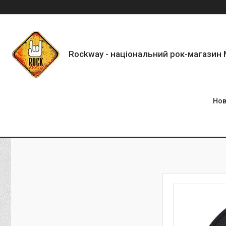
Rockway - національний рок-магазин
Нов