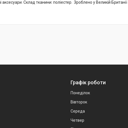
ні аксесуари. Склад тканини: поліестер. Зроблено у Великій Британії
Графік роботи
Понеділок
Вівторок
Середа
Четвер