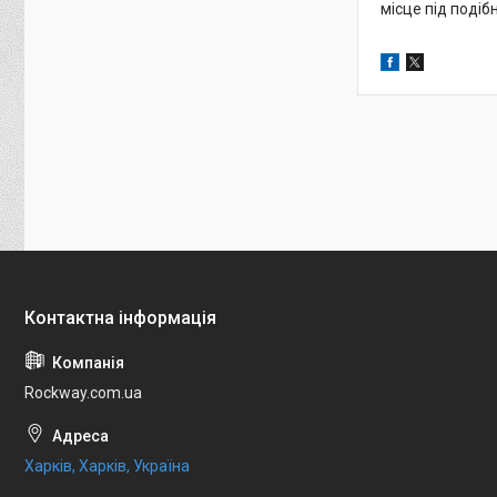
місце під подіб
Rockway.com.ua
Харків, Харків, Україна