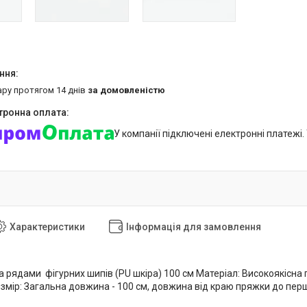
ару протягом 14 днів
за домовленістю
У компанії підключені електронні платежі
Характеристики
Інформація для замовлення
а рядами фігурних шипів (PU шкіра) 100 см Матеріал: Високоякісна 
мір: Загальна довжина - 100 см, довжина від краю пряжки до першо