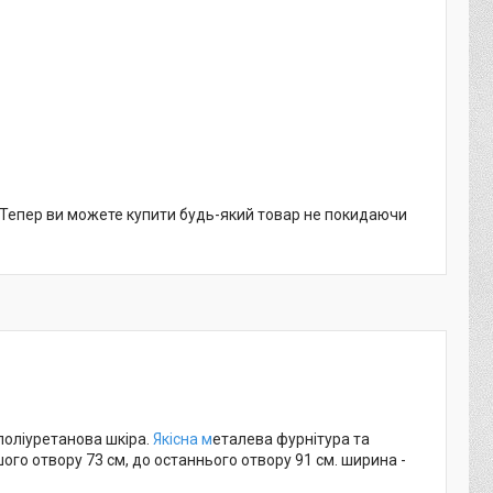
. Тепер ви можете купити будь-який товар не покидаючи
поліуретанова шкіра.
Якісна м
еталева фурнітура та
го отвору 73 см, до останнього отвору 91 см. ширина -