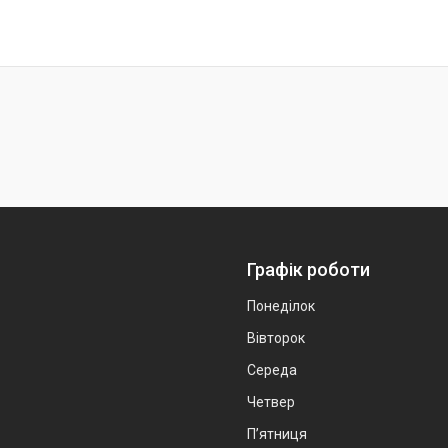
Графік роботи
Понеділок
Вівторок
Середа
Четвер
Пʼятниця