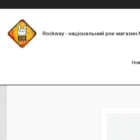
Rockway - національний рок-магазин
Нов