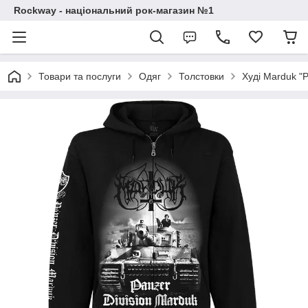
Rockway - національний рок-магазин №1
Товари та послуги
Одяг
Толстовки
Худі Marduk "P