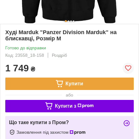
Худі Marduk "Panzer Division Marduk" на
блискавці, Розмір M
Готово до відправки
Код: 23558_18-158
Роздріб
1 749
₴
Купити
або
Купити з
Що таке купити з Пром?
Замовлення під захистом