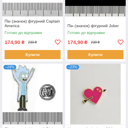
Пін (значок) фігурний Captain
America
Пін (значок) фігурний Joker
Готово до відправки
Готово до відправки
174,90
174,90
₴
₴
230 ₴
230 ₴
Купити
Купити
–24%
–23%