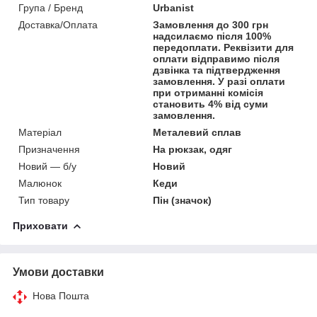
Група / Бренд
Urbanist
Доставка/Оплата
Замовлення до 300 грн
надсилаємо після 100%
передоплати. Реквізити для
оплати відправимо після
дзвінка та підтвердження
замовлення. У разі оплати
при отриманні комісія
становить 4% від суми
замовлення.
Матеріал
Металевий сплав
Призначення
На рюкзак, одяг
Новий — б/у
Новий
Малюнок
Кеди
Тип товару
Пін (значок)
Приховати
Умови доставки
Нова Пошта