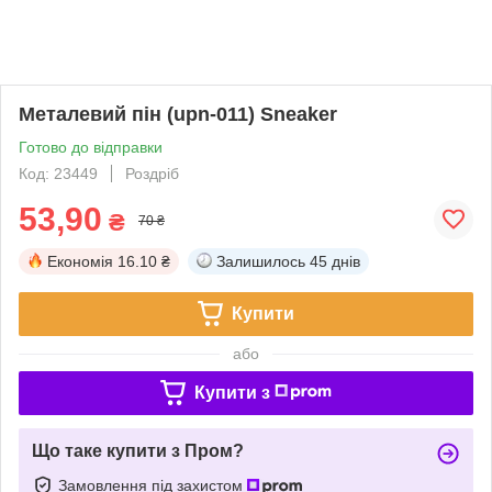
Металевий пін (upn-011) Sneaker
Готово до відправки
Код: 23449
Роздріб
53,90
₴
70 ₴
Економія
16.10 ₴
Залишилось
45 днів
Купити
або
Купити з
Що таке купити з Пром?
Замовлення під захистом