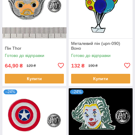
Металевий пін (upn-090)
Пін Thor
Воно
Готово до відправки
Готово до відправки
64,90
132
₴
₴
120 ₴
190 ₴
Купити
Купити
–24%
–24%