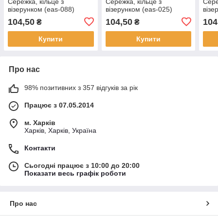
Сережка, кільце з
Сережка, кільце з
Сере
візерунком (eas-088)
візерунком (eas-025)
візе
104,50
104,50
104
₴
₴
Купити
Купити
Про нас
98% позитивних з 357 відгуків за рік
Працює з 07.05.2014
м. Харків
Харків, Харків, Україна
Контакти
Сьогодні працює з 10:00 до 20:00
Показати весь графік роботи
Про нас