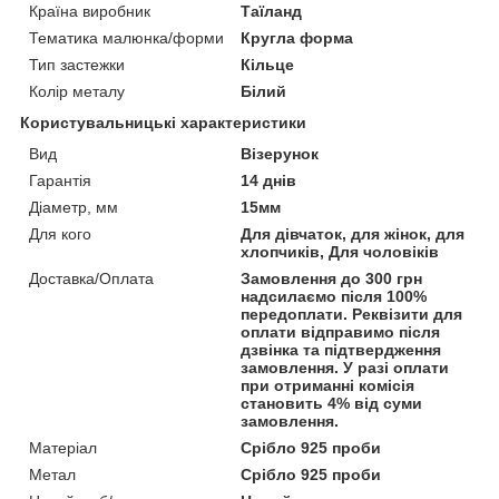
Країна виробник
Таїланд
Тематика малюнка/форми
Кругла форма
Тип застежки
Кільце
Колір металу
Білий
Користувальницькі характеристики
Вид
Візерунок
Гарантія
14 днів
Діаметр, мм
15мм
Для кого
Для дівчаток, для жінок, для
хлопчиків, Для чоловіків
Доставка/Оплата
Замовлення до 300 грн
надсилаємо після 100%
передоплати. Реквізити для
оплати відправимо після
дзвінка та підтвердження
замовлення. У разі оплати
при отриманні комісія
становить 4% від суми
замовлення.
Матеріал
Срібло 925 проби
Метал
Срібло 925 проби