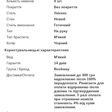
Кількість каменів
0 шт.
Покриття
Без покриття
Стать
Унісекс
Стан
Новий
Стиль виконання
Готичний
Тип
На руку
Тип браслета
М'який
Колір
Чорний
Користувальницькі характеристики
Вид
М'який
Гарантія
14 днів
Група / Бренд
Rockway
Доставка/Оплата
Замовлення до 300 грн
надсилаємо після 100%
передоплати. Реквізити для
оплати відправимо після
дзвінка та підтвердження
замовлення. У разі оплати
при отриманні комісія
становить 4% від суми
замовлення.