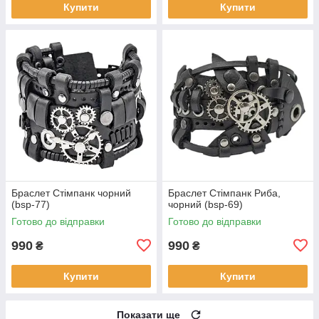
Купити
Купити
Браслет Стімпанк чорний
Браслет Стімпанк Риба,
(bsp-77)
чорний (bsp-69)
Готово до відправки
Готово до відправки
990
990
₴
₴
Купити
Купити
Показати ще