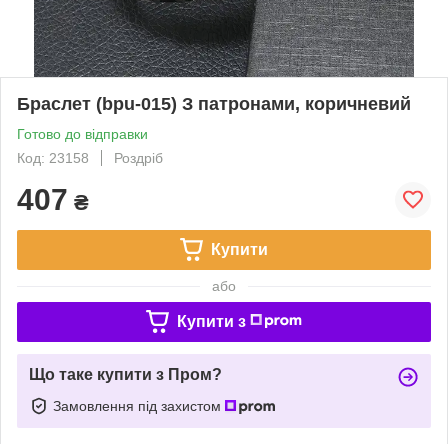
Браслет (bpu-015) З патронами, коричневий
Готово до відправки
Код: 23158
Роздріб
407
₴
Купити
або
Купити з
Що таке купити з Пром?
Замовлення під захистом