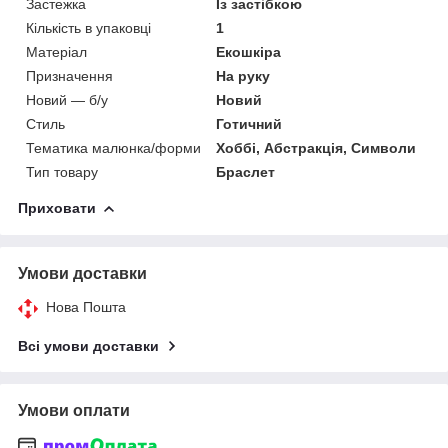
Застежка
Із застібкою
Кількість в упаковці
1
Матеріал
Екошкіра
Призначення
На руку
Новий — б/у
Новий
Стиль
Готичний
Тематика малюнка/форми
Хоббі, Абстракція, Символи
Тип товару
Браслет
Приховати
Умови доставки
Нова Пошта
Всі умови доставки
Умови оплати