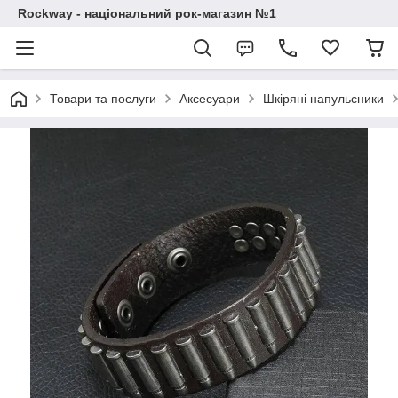
Rockway - національний рок-магазин №1
Товари та послуги
Аксесуари
Шкіряні напульсники