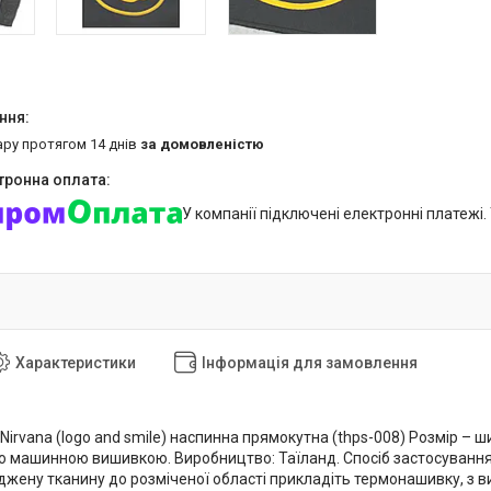
ару протягом 14 днів
за домовленістю
У компанії підключені електронні платежі
Характеристики
Інформація для замовлення
irvana (logo and smile) наспинна прямокутна (thps-008) Розмір – 
ю машинною вишивкою. Виробництво: Таїланд. Спосіб застосування:
джену тканину до розміченої області прикладіть термонашивку, з в