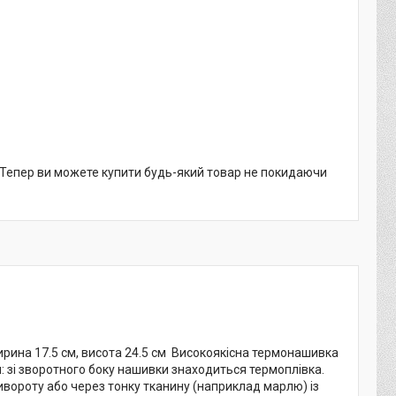
. Тепер ви можете купити будь-який товар не покидаючи
ширина 17.5 см, висота 24.5 см Високоякісна термонашивка
 зі зворотного боку нашивки знаходиться термоплівка.
ивороту або через тонку тканину (наприклад марлю) із