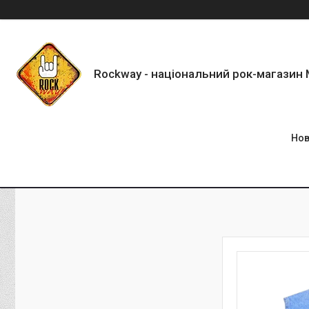
Rockway - національний рок-магазин
Нов