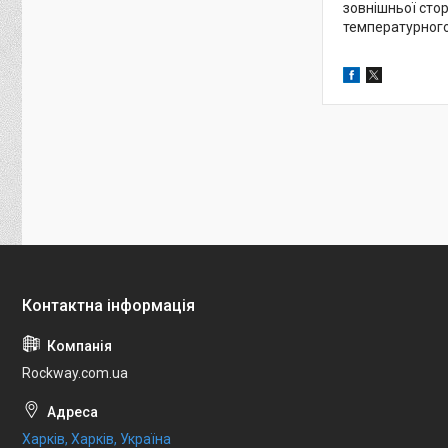
зовнішньої сто
температурного
Rockway.com.ua
Харків, Харків, Україна