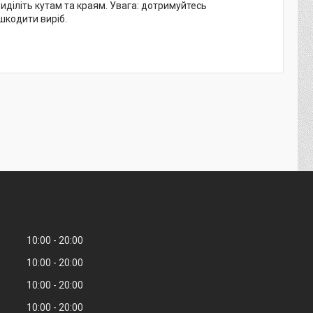
иділіть кутам та краям. Увага: дотримуйтесь
шкодити виріб.
10:00
20:00
10:00
20:00
10:00
20:00
10:00
20:00