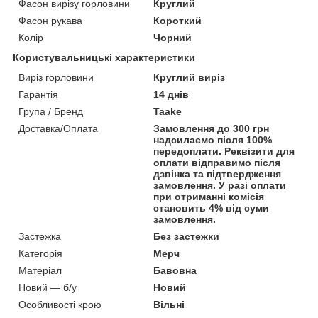
Фасон вирізу горловини
Круглий
Фасон рукава
Короткий
Колір
Чорний
Користувальницькі характеристики
Виріз горловини
Круглий виріз
Гарантія
14 днів
Група / Бренд
Taake
Доставка/Оплата
Замовлення до 300 грн
надсилаємо після 100%
передоплати. Реквізити для
оплати відправимо після
дзвінка та підтвердження
замовлення. У разі оплати
при отриманні комісія
становить 4% від суми
замовлення.
Застежка
Без застежки
Категорія
Мерч
Матеріал
Бавовна
Новий — б/у
Новий
Особливості крою
Вільні