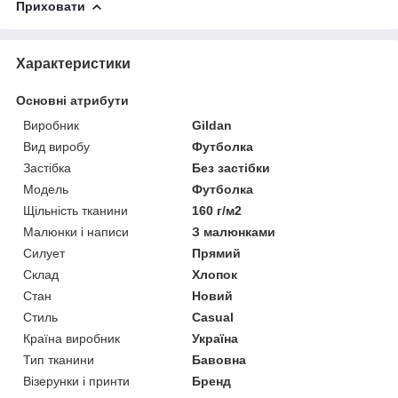
Приховати
Характеристики
Основні атрибути
Виробник
Gildan
Вид виробу
Футболка
Застібка
Без застібки
Модель
Футболка
Щільність тканини
160 г/м2
Малюнки і написи
З малюнками
Силует
Прямий
Склад
Хлопок
Стан
Новий
Стиль
Casual
Країна виробник
Україна
Тип тканини
Бавовна
Візерунки і принти
Бренд