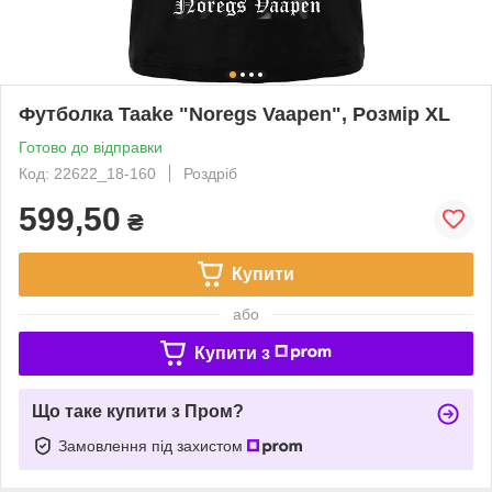
Футболка Taake "Noregs Vaapen", Розмір XL
Готово до відправки
Код: 22622_18-160
Роздріб
599,50
₴
Купити
або
Купити з
Що таке купити з Пром?
Замовлення під захистом