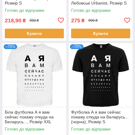
Розмір S
Лебовські Urbanist, Розмір S
Готово до відправки
Готово до відправки
218,90
275
₴
₴
990 ₴
990 ₴
Купити
Купити
–70%
–70%
Біла футболка А я вам
Футболка А я вам сейчас
сейчас покажу откуда на
покажу откуда на Беларусь...
Беларусь..., Розмір XXL
(чорна), Розмір S
Готово до відправки
Готово до відправки