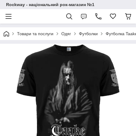
Rockway - національний рок-магазин №1
Товари та послуги
Одяг
Футболки
Футболка Taake