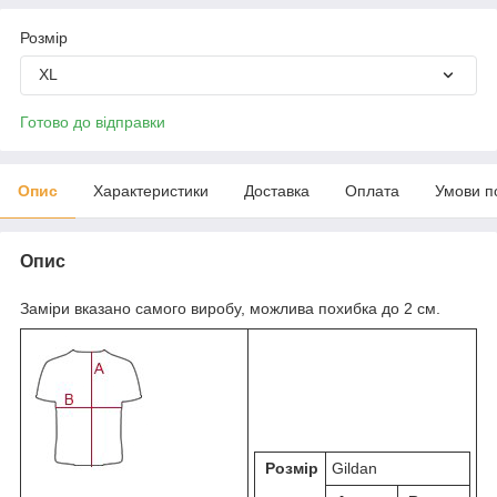
Розмір
XL
Готово до відправки
Опис
Характеристики
Доставка
Оплата
Умови п
Опис
Заміри вказано самого виробу, можлива похибка до 2 см.
Розмір
Gildan