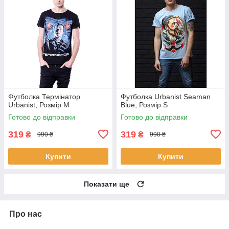
Футболка Термінатор
Футболка Urbanist Seaman
Urbanist, Розмір M
Blue, Розмір S
Готово до відправки
Готово до відправки
319
319
₴
₴
990 ₴
990 ₴
Купити
Купити
Показати ще
Про нас