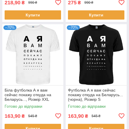
218,90
275
₴
₴
990 ₴
990 ₴
Купити
Купити
–70%
–70%
Біла футболка А я вам
Футболка А я вам сейчас
сейчас покажу откуда на
покажу откуда на Беларусь...
Беларусь..., Розмір XXL
(чорна), Розмір S
Готово до відправки
Готово до відправки
163,90
163,90
₴
₴
545 ₴
545 ₴
Купити
Купити