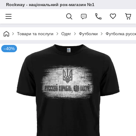
Rockway - національний рок-магазин №1
Товари та послуги
Одяг
Футболки
Футболка русск
–40%