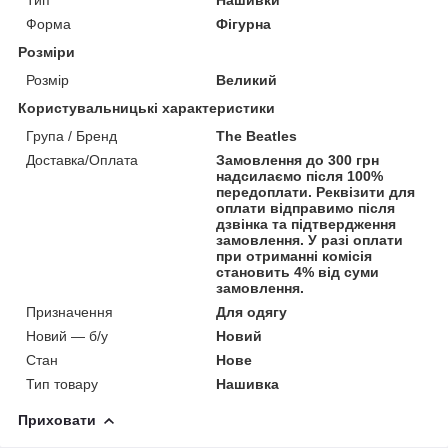
Форма
Фігурна
Розміри
Розмір
Великий
Користувальницькі характеристики
Група / Бренд
The Beatles
Доставка/Оплата
Замовлення до 300 грн
надсилаємо після 100%
передоплати. Реквізити для
оплати відправимо після
дзвінка та підтвердження
замовлення. У разі оплати
при отриманні комісія
становить 4% від суми
замовлення.
Призначення
Для одягу
Новий — б/у
Новий
Стан
Нове
Тип товару
Нашивка
Приховати