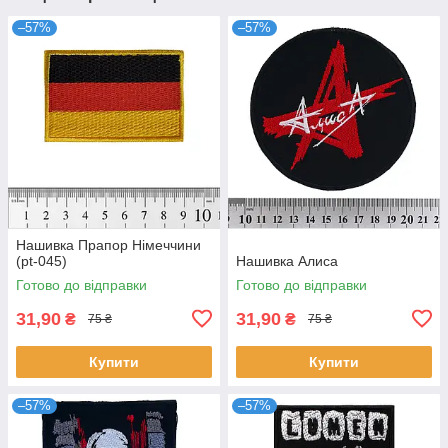
–57%
–57%
Нашивка Прапор Німеччини
(pt-045)
Нашивка Алиса
Готово до відправки
Готово до відправки
31,90
31,90
₴
₴
75 ₴
75 ₴
Купити
Купити
–57%
–57%