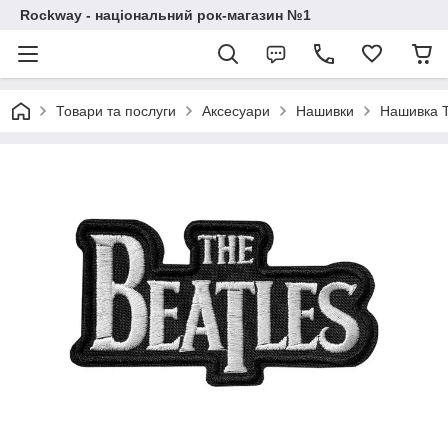
Rockway - національний рок-магазин №1
Товари та послуги
Аксесуари
Нашивки
Нашивка Th