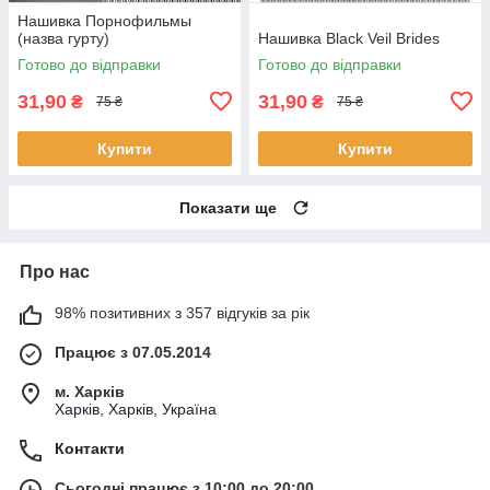
Нашивка Порнофильмы
(назва гурту)
Нашивка Black Veil Brides
Готово до відправки
Готово до відправки
31,90
31,90
₴
₴
75 ₴
75 ₴
Купити
Купити
Показати ще
Про нас
98% позитивних з 357 відгуків за рік
Працює з 07.05.2014
м. Харків
Харків, Харків, Україна
Контакти
Сьогодні працює з 10:00 до 20:00