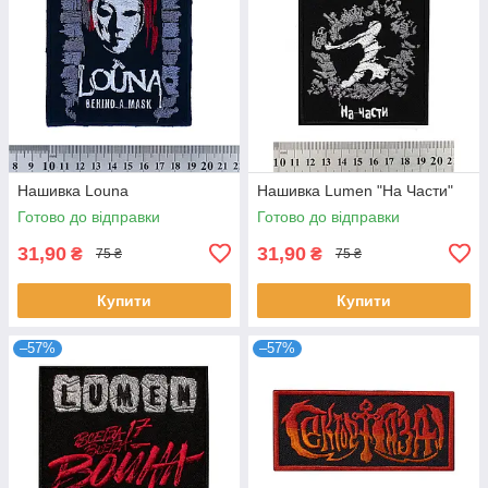
Нашивка Louna
Нашивка Lumen "На Части"
Готово до відправки
Готово до відправки
31,90
31,90
₴
₴
75 ₴
75 ₴
Купити
Купити
–57%
–57%