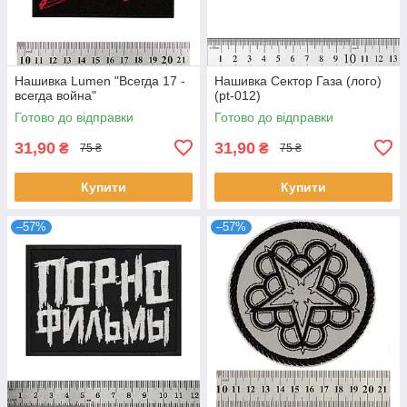
Нашивка Lumen "Всегда 17 -
Нашивка Сектор Газа (лого)
всегда война"
(pt-012)
Готово до відправки
Готово до відправки
31,90
31,90
₴
₴
75 ₴
75 ₴
Купити
Купити
–57%
–57%