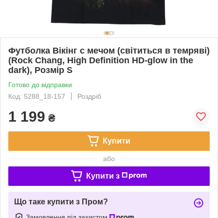
Футболка Вікінг с мечом (світиться в темряві)
(Rock Chang, High Definition HD-glow in the
dark), Розмір S
Готово до відправки
Код: 5288_18-157
Роздріб
1 199
₴
Купити
або
Купити з
Що таке купити з Пром?
Замовлення під захистом