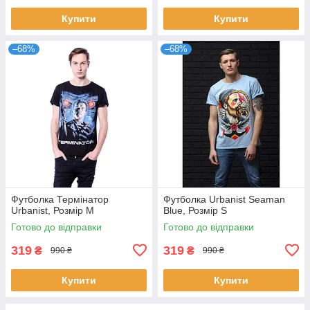
Купити
Купити
–68%
–68%
Футболка Термінатор
Футболка Urbanist Seaman
Urbanist, Розмір M
Blue, Розмір S
Готово до відправки
Готово до відправки
319
319
₴
₴
990 ₴
990 ₴
Купити
Купити