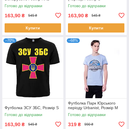
Готово до відправки
Готово до відправки
163,90
163,90
₴
₴
545 ₴
545 ₴
Купити
Купити
–70%
–68%
Футболка Парк Юрського
Футболка ЗСУ ЗБС, Розмір S
періоду Urbanist, Розмір M
Готово до відправки
Готово до відправки
163,90
319
₴
₴
545 ₴
990 ₴