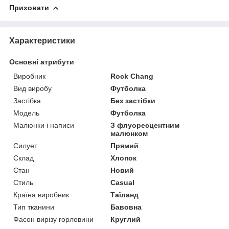
Приховати
Характеристики
Основні атрибути
Виробник
Rock Chang
Вид виробу
Футболка
Застібка
Без застібки
Модель
Футболка
Малюнки і написи
З флуоресцентним
малюнком
Силует
Прямий
Склад
Хлопок
Стан
Новий
Стиль
Casual
Країна виробник
Таїланд
Тип тканини
Бавовна
Фасон вирізу горловини
Круглий