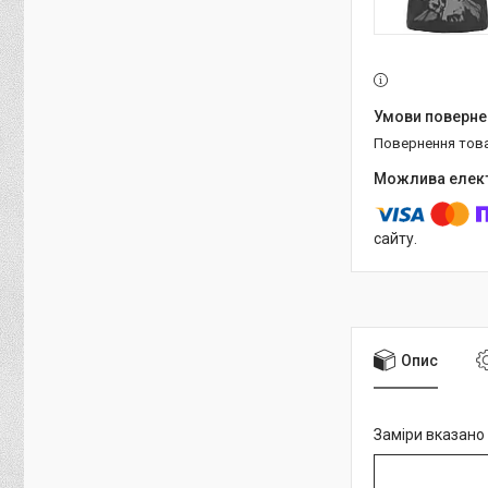
повернення тов
сайту.
Опис
Заміри вказано