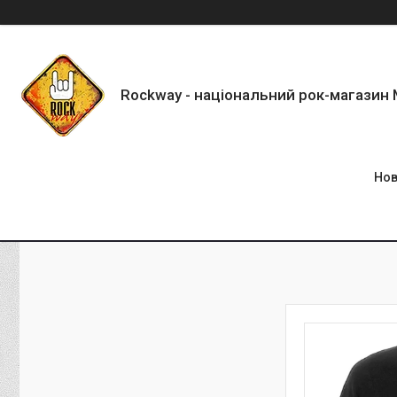
Rockway - національний рок-магазин
Нов