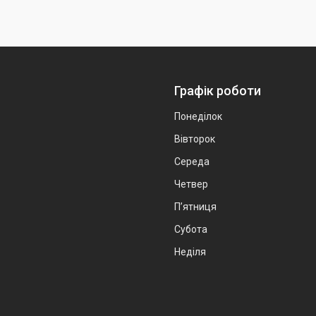
Графік роботи
Понеділок
Вівторок
Середа
Четвер
Пʼятниця
Субота
Неділя