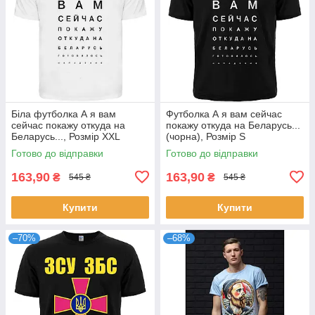
Біла футболка А я вам
Футболка А я вам сейчас
сейчас покажу откуда на
покажу откуда на Беларусь...
Беларусь..., Розмір XXL
(чорна), Розмір S
Готово до відправки
Готово до відправки
163,90
163,90
₴
₴
545 ₴
545 ₴
Купити
Купити
–70%
–68%