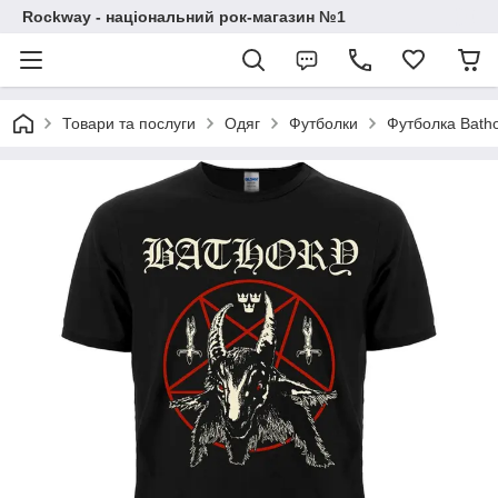
Rockway - національний рок-магазин №1
Товари та послуги
Одяг
Футболки
Футболка Batho