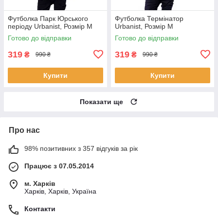
Футболка Парк Юрського
Футболка Термінатор
періоду Urbanist, Розмір M
Urbanist, Розмір M
Готово до відправки
Готово до відправки
319
319
₴
₴
990 ₴
990 ₴
Купити
Купити
Показати ще
Про нас
98% позитивних з 357 відгуків за рік
Працює з 07.05.2014
м. Харків
Харків, Харків, Україна
Контакти