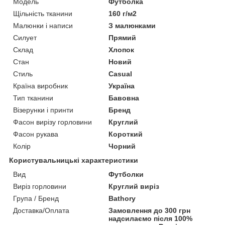
Модель
Футболка
Щільність тканини
160 г/м2
Малюнки і написи
З малюнками
Силует
Прямий
Склад
Хлопок
Стан
Новий
Стиль
Casual
Країна виробник
Україна
Тип тканини
Бавовна
Візерунки і принти
Бренд
Фасон вирізу горловини
Круглий
Фасон рукава
Короткий
Колір
Чорний
Користувальницькі характеристики
Вид
Футболки
Виріз горловини
Круглий виріз
Група / Бренд
Bathory
Доставка/Оплата
Замовлення до 300 грн
надсилаємо після 100%