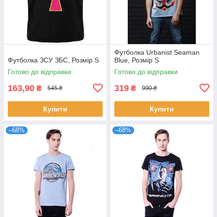
Футболка Urbanist Seaman
Футболка ЗСУ ЗБС, Розмір S
Blue, Розмір S
Готово до відправки
Готово до відправки
163,90
319
₴
₴
545 ₴
990 ₴
Купити
Купити
–68%
–68%