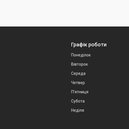
Графік роботи
Понеділок
Вівторок
Середа
Четвер
Пʼятниця
Субота
Неділя