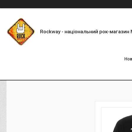
Rockway - національний рок-магазин
Нов