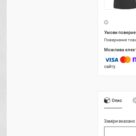
повернення тов
сайту.
Опис
Заміри вказано