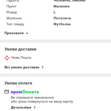
Підлога
Чоловіча, Унисекс
Принт
Малюнок
Розмір
L
Малюнок
Пістолети
Тип товару
Футболка
Приховати
Умови доставки
Нова Пошта
Всі умови доставки
Умови оплати
Ви отримаєте замовлення
або гроші повернуться на вашу картку
Детальніше