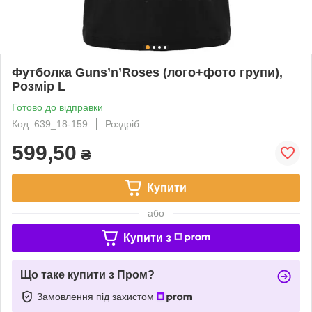
Футболка Guns’n’Roses (лого+фото групи),
Розмір L
Готово до відправки
Код: 639_18-159
Роздріб
599,50
₴
Купити
або
Купити з
Що таке купити з Пром?
Замовлення під захистом