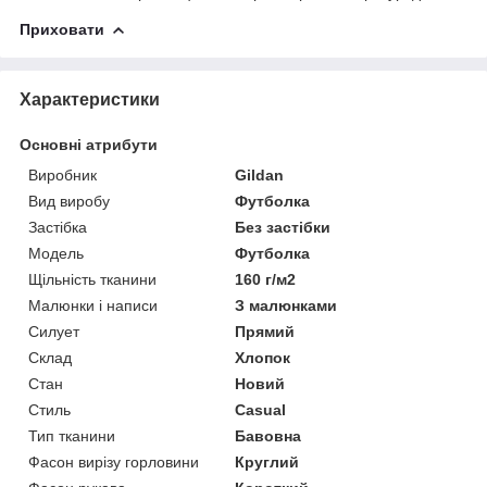
Приховати
Характеристики
Основні атрибути
Виробник
Gildan
Вид виробу
Футболка
Застібка
Без застібки
Модель
Футболка
Щільність тканини
160 г/м2
Малюнки і написи
З малюнками
Силует
Прямий
Склад
Хлопок
Стан
Новий
Стиль
Casual
Тип тканини
Бавовна
Фасон вирізу горловини
Круглий