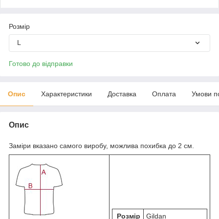
Розмір
L
Готово до відправки
Опис
Характеристики
Доставка
Оплата
Умови п
Опис
Заміри вказано самого виробу, можлива похибка до 2 см.
Розмір
Gildan