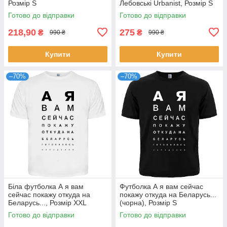
Розмір S
Лебовські Urbanist, Розмір S
Готово до відправки
Готово до відправки
218,90
275
₴
₴
990 ₴
990 ₴
Купити
Купити
–70%
–70%
Біла футболка А я вам
Футболка А я вам сейчас
сейчас покажу откуда на
покажу откуда на Беларусь...
Беларусь..., Розмір XXL
(чорна), Розмір S
Готово до відправки
Готово до відправки