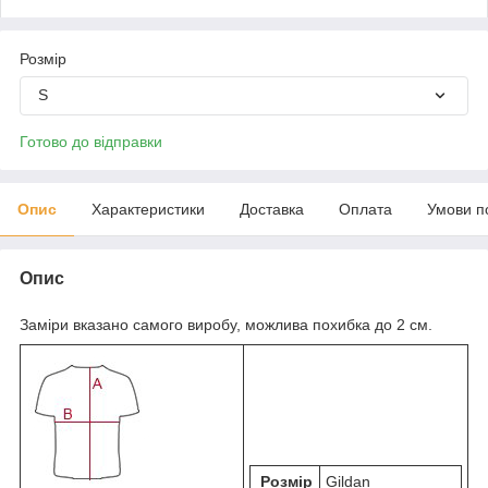
Розмір
S
Готово до відправки
Опис
Характеристики
Доставка
Оплата
Умови п
Опис
Заміри вказано самого виробу, можлива похибка до 2 см.
Розмір
Gildan