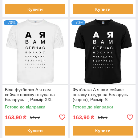
Купити
Купити
–70%
–70%
Біла футболка А я вам
Футболка А я вам сейчас
сейчас покажу откуда на
покажу откуда на Беларусь...
Беларусь..., Розмір XXL
(чорна), Розмір S
Готово до відправки
Готово до відправки
163,90
163,90
₴
₴
545 ₴
545 ₴
Купити
Купити