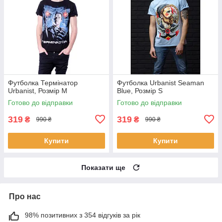
Футболка Термінатор
Футболка Urbanist Seaman
Urbanist, Розмір M
Blue, Розмір S
Готово до відправки
Готово до відправки
319
319
₴
₴
990 ₴
990 ₴
Купити
Купити
Показати ще
Про нас
98% позитивних з 354 відгуків за рік