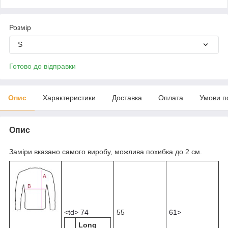
Розмір
S
Готово до відправки
Опис
Характеристики
Доставка
Оплата
Умови п
Опис
Заміри вказано самого виробу, можлива похибка до 2 см.
<
td> 74
55
61>
Long