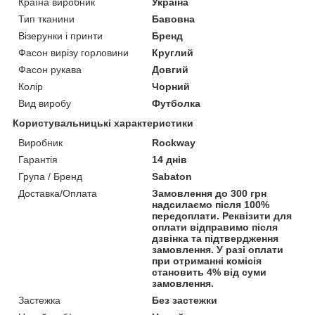
Країна виробник
Україна
Тип тканини
Бавовна
Візерунки і принти
Бренд
Фасон вирізу горловини
Круглий
Фасон рукава
Довгий
Колір
Чорний
Вид виробу
Футболка
Користувальницькі характеристики
Виробник
Rockway
Гарантія
14 днів
Група / Бренд
Sabaton
Доставка/Оплата
Замовлення до 300 грн
надсилаємо після 100%
передоплати. Реквізити для
оплати відправимо після
дзвінка та підтвердження
замовлення. У разі оплати
при отриманні комісія
становить 4% від суми
замовлення.
Застежка
Без застежки