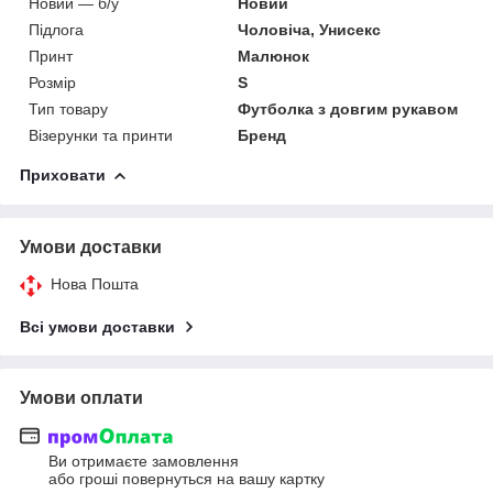
Новий — б/у
Новий
Підлога
Чоловіча, Унисекс
Принт
Малюнок
Розмір
S
Тип товару
Футболка з довгим рукавом
Візерунки та принти
Бренд
Приховати
Умови доставки
Нова Пошта
Всі умови доставки
Умови оплати
Ви отримаєте замовлення
або гроші повернуться на вашу картку