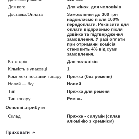
Для кого
Для жінок, для чоловіків
Доставка/Оплата
Замовлення до 300 грн
надсилаємо після 100%
передоплати. Реквізити для
оплати відправимо після
дзвінка та підтвердження
замовлення. У разі оплати
при отриманні комісія
становить 4% від суми
замовлення.
Категорія
Для чоловіків
Кількість в упаковці
1
Комплект поставки товару
Пряжка (без ременя)
Новий — б/у
Новий
Тип
Пряжка для ременя
Тип товару
Ремінь
Основні атрибути
Склад
Пряжка - силумін (сплав
алюмінію з кремнієм)
Приховати