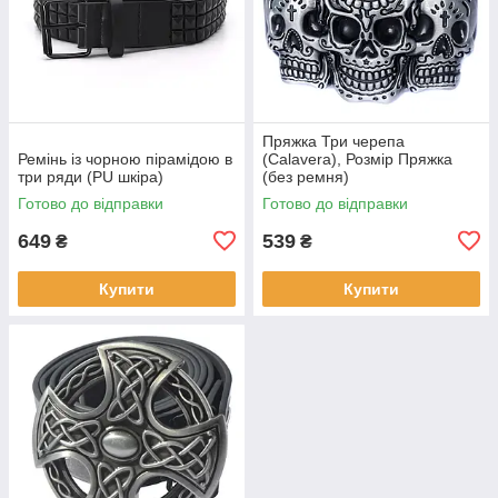
Пряжка Три черепа
Ремінь із чорною пірамідою в
(Calavera), Розмір Пряжка
три ряди (PU шкіра)
(без ремня)
Готово до відправки
Готово до відправки
649
539
₴
₴
Купити
Купити