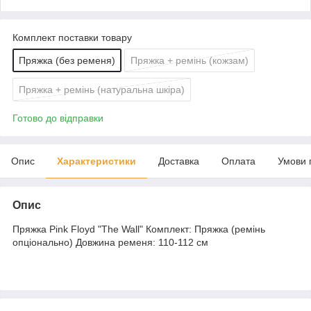
Комплект поставки товару
Пряжка (без ременя)
Пряжка + ремінь (кожзам)
Пряжка + ремінь (натуральна шкіра)
Готово до відправки
Опис
Характеристики
Доставка
Оплата
Умови 
Опис
Пряжка Pink Floyd "The Wall" Комплект: Пряжка (ремінь
опціонально) Довжина ременя: 110-112 см