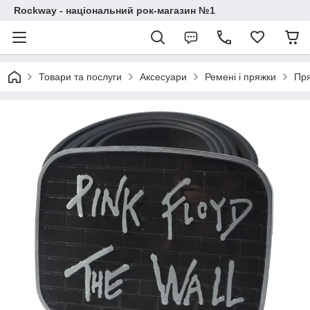
Rockway - національний рок-магазин №1
Товари та послуги
Аксесуари
Ремені і пряжки
Пря