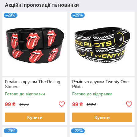
Акційні пропозиції та новинки
–29%
–29%
Ремінь з друком The Rolling
Ремінь з друком Twenty One
Stones
Pilots
Готово до відправки
Готово до відправки
99
99
₴
₴
140 ₴
140 ₴
Купити
Купити
–29%
–22%