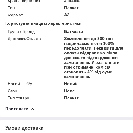
Країна виробник
Україна
Тип
Плакат
Формат
A3
Користувальницькі характеристики
Група / Бренд
Батюшка
Доставка/Оплата
Замовлення до 300 грн
надсилаємо після 100%
передоплати. Реквізити для
оплати відправимо після
дзвінка та підтвердження
замовлення. У разі оплати
при отриманні комісія
становить 4% від суми
замовлення.
Новий — б/у
Новий
Стан
Нове
Тип товару
Плакат
Приховати
Умови доставки