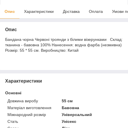
Опис
Характеристики
Доставка
Оплата
Умови п
Опис
Бандана чорна Червоні троянди з білими візерунками Склад:
тканина - бавовна 100% Нанесення: водна фарба (незмивна)
Розмір: 55 * 55 см. Виробництво: Китай
Характеристики
Основні
Довжина виробу
55 см
Матеріал виготовлення
Бавовна
Міжнародний розмір
Універсальний
Стать
Унісекс