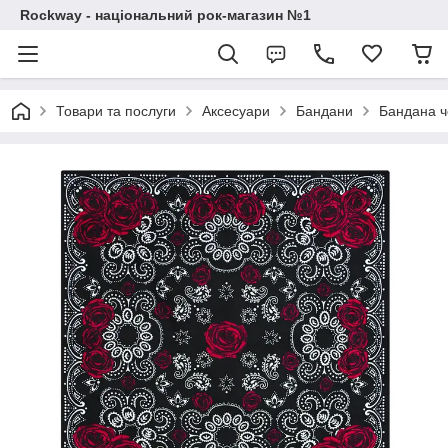
Rockway - національний рок-магазин №1
Товари та послуги
Аксесуари
Бандани
Бандана ч