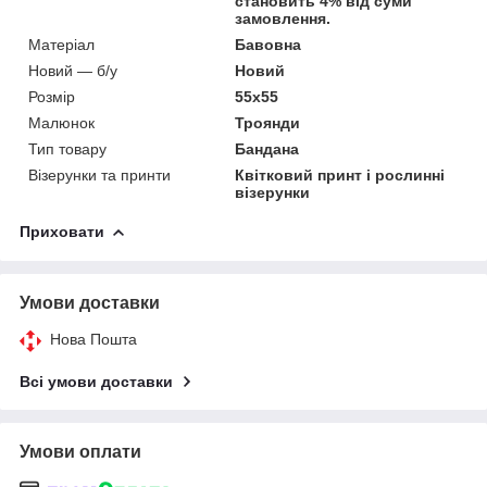
становить 4% від суми
замовлення.
Матеріал
Бавовна
Новий — б/у
Новий
Розмір
55х55
Малюнок
Троянди
Тип товару
Бандана
Візерунки та принти
Квітковий принт і рослинні
візерунки
Приховати
Умови доставки
Нова Пошта
Всі умови доставки
Умови оплати