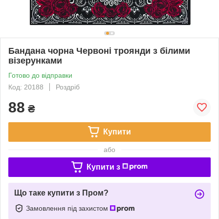
Бандана чорна Червоні троянди з білими
візерунками
Готово до відправки
Код: 20188
Роздріб
88
₴
Купити
або
Купити з
Що таке купити з Пром?
Замовлення під захистом