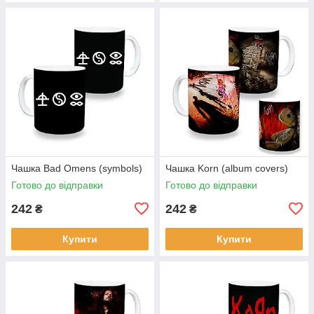
Чашка Bad Omens (symbols)
Чашка Korn (album covers)
Готово до відправки
Готово до відправки
242
242
₴
₴
Купити
Купити