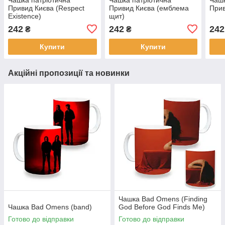
Привид Києва (Respect
Привид Києва (емблема
Прив
Existence)
щит)
242
242
242
₴
₴
Купити
Купити
Акційні пропозиції та новинки
Чашка Bad Omens (Finding
Чашка Bad Omens (band)
God Before God Finds Me)
Готово до відправки
Готово до відправки