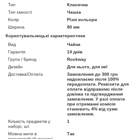
Тип
Класична
Тип ємності
Чашка
Колір
Різні кольори
Ширина
80 мм
Користувальницькі характеристики
Вид
Чайна
Гарантія
14 днів
Група / Бренд
Rockway
Дизайн
Для нього, для неї
Доставка/Оплата
Замовлення до 300 грн
надсилаємо після 100%
передоплати. Реквізити для
оплати відправимо після
дзвінка та підтвердження
замовлення. У разі оплати
при отриманні комісія
становить 4% від суми
замовлення.
Кількість предметів у
1
наборі, шт.
Можна мити в
Так
посудомийній машині