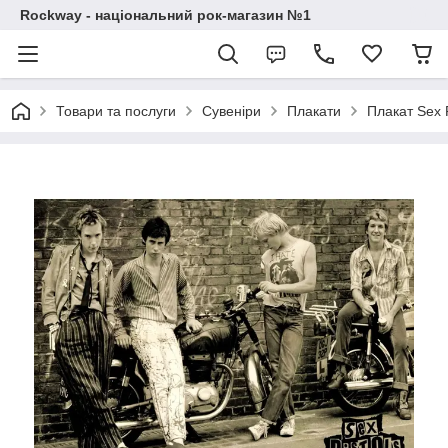
Rockway - національний рок-магазин №1
Товари та послуги
Сувеніри
Плакати
Плакат Sex P