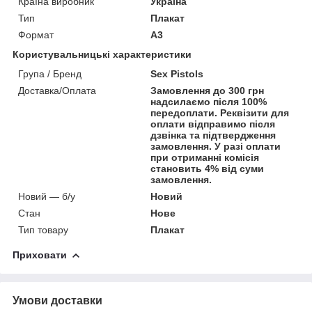
Країна виробник
Україна
Тип
Плакат
Формат
A3
Користувальницькі характеристики
Група / Бренд
Sex Pistols
Доставка/Оплата
Замовлення до 300 грн
надсилаємо після 100%
передоплати. Реквізити для
оплати відправимо після
дзвінка та підтвердження
замовлення. У разі оплати
при отриманні комісія
становить 4% від суми
замовлення.
Новий — б/у
Новий
Стан
Нове
Тип товару
Плакат
Приховати
Умови доставки