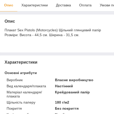
Опис
Характеристики
Доставка
Оплата
Умови п
Опис
Плакат Sex Pistols (Motorcycles) Щільний глянцевий папір
Розміри: Висота - 44,5 см. Ширина - 31,5 см.
Характеристики
Основні атрибути
Виробник
Власне виробництво
Вид календаря/плаката
Настінний
Матеріал календаря/
Крейдований папір
плаката
Щільність паперу
180 г/м2
Покриття
Без покриття