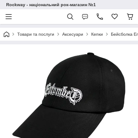
Rockway - національний рок-магазин №1
Товари та послуги
Аксесуари
Кепки
Бейсболка En