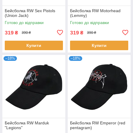
Бейсболка RW Sex Pistols
Бейсболка RW Motorhead
(Union Jack)
(Lemmy)
Готово до відправки
Готово до відправки
319
319
₴
₴
390 ₴
390 ₴
Купити
Купити
–18%
–18%
Бейсболка RW Marduk
Бейсболка RW Emperor (red
"Legions"
pentagram)