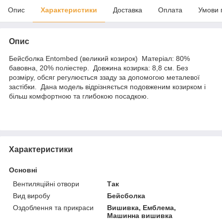
Опис
Характеристики
Доставка
Оплата
Умови 
Опис
Бейсболка Entombed (великий козирок) Матеріал: 80%
бавовна, 20% поліестер. Довжина козирка: 8,8 см. Без
розміру, обсяг регулюється ззаду за допомогою металевої
застібки. Дана модель відрізняється подовженим козирком і
більш комфортною та глибокою посадкою.
Характеристики
Основні
Вентиляційні отвори
Так
Вид виробу
Бейсболка
Оздоблення та прикраси
Вишивка, Емблема,
Машинна вишивка