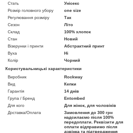
Стать
Унісекс
Розмір головного убору
one size
Регулювання розміру
Так
Сезон
Літо
Склад
100% хлопок
Стан
Новий
Візерунки і принти
Абстрактний принт
Вуха
Ні
Колір
Чорний
Користувальницькі характеристики
Виробник
Rockway
Вид
Кепки
Гарантія
14 днів
Група / Бренд
Entombed
Для кого
Для жінок, для чоловіків
Доставка/Оплата
Замовлення до 300 грн
надсилаємо після 100%
передоплати. Реквізити для
оплати відправимо після
дзвінка та підтвердження