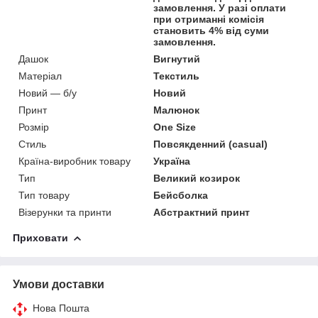
замовлення. У разі оплати
при отриманні комісія
становить 4% від суми
замовлення.
Дашок
Вигнутий
Матеріал
Текстиль
Новий — б/у
Новий
Принт
Малюнок
Розмір
One Size
Стиль
Повсякденний (casual)
Країна-виробник товару
Україна
Тип
Великий козирок
Тип товару
Бейсболка
Візерунки та принти
Абстрактний принт
Приховати
Умови доставки
Нова Пошта