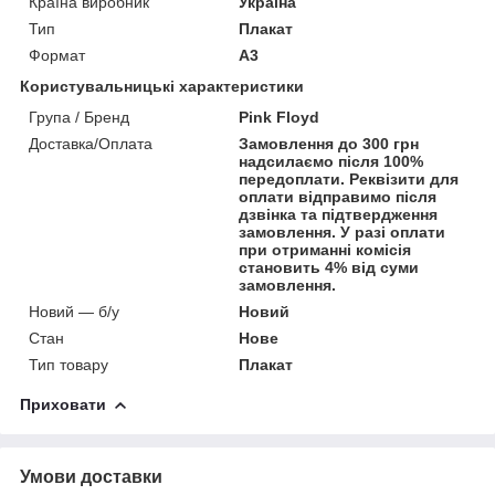
Країна виробник
Україна
Тип
Плакат
Формат
A3
Користувальницькі характеристики
Група / Бренд
Pink Floyd
Доставка/Оплата
Замовлення до 300 грн
надсилаємо після 100%
передоплати. Реквізити для
оплати відправимо після
дзвінка та підтвердження
замовлення. У разі оплати
при отриманні комісія
становить 4% від суми
замовлення.
Новий — б/у
Новий
Стан
Нове
Тип товару
Плакат
Приховати
Умови доставки