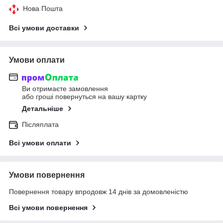
Нова Пошта
Всі умови доставки
Умови оплати
Ви отримаєте замовлення
або гроші повернуться на вашу картку
Детальніше
Післяплата
Всі умови оплати
Умови повернення
Повернення товару впродовж 14 днів за домовленістю
Всі умови повернення