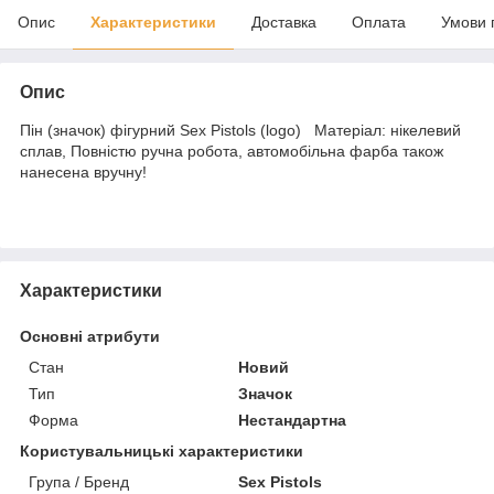
Опис
Характеристики
Доставка
Оплата
Умови 
Опис
Пін (значок) фігурний Sex Pistols (logo) Матеріал: нікелевий
сплав, Повністю ручна робота, автомобільна фарба також
нанесена вручну!
Характеристики
Основні атрибути
Стан
Новий
Тип
Значок
Форма
Нестандартна
Користувальницькі характеристики
Група / Бренд
Sex Pistols