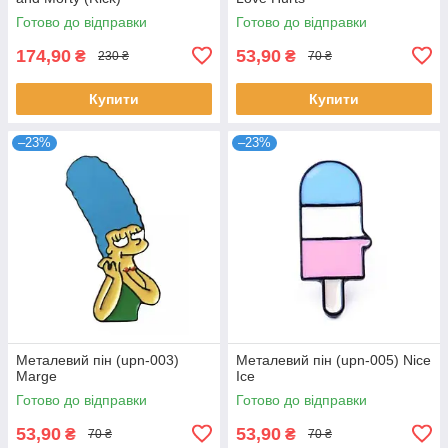
Готово до відправки
Готово до відправки
174,90
53,90
₴
₴
230 ₴
70 ₴
Купити
Купити
–23%
–23%
Металевий пін (upn-003)
Металевий пін (upn-005) Nice
Marge
Ice
Готово до відправки
Готово до відправки
53,90
53,90
₴
₴
70 ₴
70 ₴