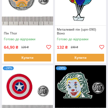
Металевий пін (upn-090)
Пін Thor
Воно
Готово до відправки
Готово до відправки
64,90
132
₴
₴
120 ₴
190 ₴
Купити
Купити
–24%
–24%