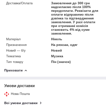
Доставка/Оплата
Замовлення до 300 грн
надсилаємо після 100%
передоплати. Реквізити для
оплати відправимо після
дзвінка та підтвердження
замовлення. У разі оплати
при отриманні комісія
становить 4% від суми
замовлення.
Матеріал
Нікель
Призначення
На рюкзак, одяг
Новий — б/у
Новий
Тематика
Музика
Тип товару
Пін (значок)
Приховати
Умови доставки
Нова Пошта
Всі умови доставки