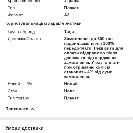
Країна виробник
Україна
Тип
Плакат
Формат
A3
Користувальницькі характеристики
Група / Бренд
Tarja
Доставка/Оплата
Замовлення до 300 грн
надсилаємо після 100%
передоплати. Реквізити для
оплати відправимо після
дзвінка та підтвердження
замовлення. У разі оплати
при отриманні комісія
становить 4% від суми
замовлення.
Новий — б/у
Новий
Стан
Нове
Тип товару
Плакат
Приховати
Умови доставки