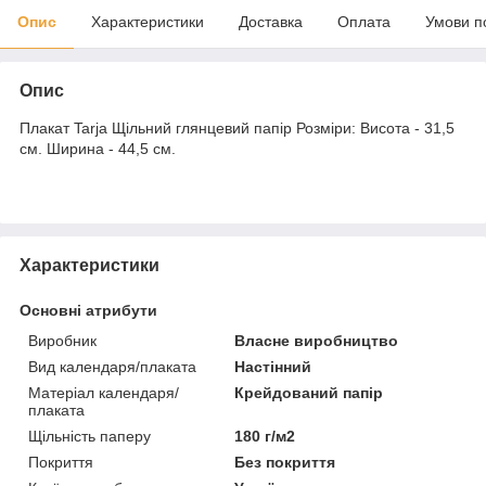
Опис
Характеристики
Доставка
Оплата
Умови п
Опис
Плакат Tarja Щільний глянцевий папір Розміри: Висота - 31,5
см. Ширина - 44,5 см.
Характеристики
Основні атрибути
Виробник
Власне виробництво
Вид календаря/плаката
Настінний
Матеріал календаря/
Крейдований папір
плаката
Щільність паперу
180 г/м2
Покриття
Без покриття