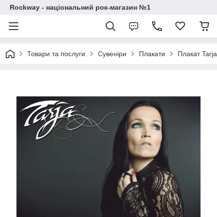
Rockway - національний рок-магазин №1
Товари та послуги
Сувеніри
Плакати
Плакат Tarja